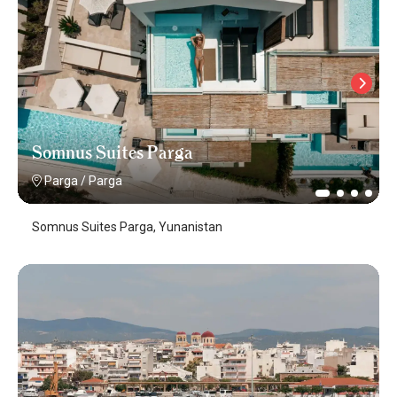
Somnus Suites Parga
Parga
/
Parga
Somnus Suites Parga, Yunanistan