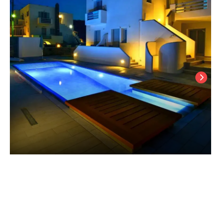
Quartano Luxury Cycladic Residence, Adults Only (13+)
Paros Adası
/
Paros Adası