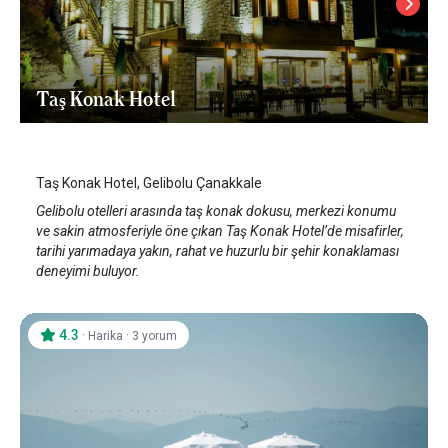
Taş Konak Hotel
Çanakkale Gelibolu
/
Çanakkale
Taş Konak Hotel, Gelibolu Çanakkale
Gelibolu otelleri arasında taş konak dokusu, merkezi konumu
ve sakin atmosferiyle öne çıkan Taş Konak Hotel’de misafirler,
tarihi yarımadaya yakın, rahat ve huzurlu bir şehir konaklaması
deneyimi buluyor.
4.3
·
·
Harika
3 yorum