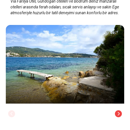
Via Farilya Otel, Gündoğan otelleri ve Bodrum deniz manzaralı
otelleri arasında ferah odaları, sıcak servis anlayışı ve sakin Ege
atmosferiyle huzurlu bir tatil deneyimi sunan konforlu bir adres.