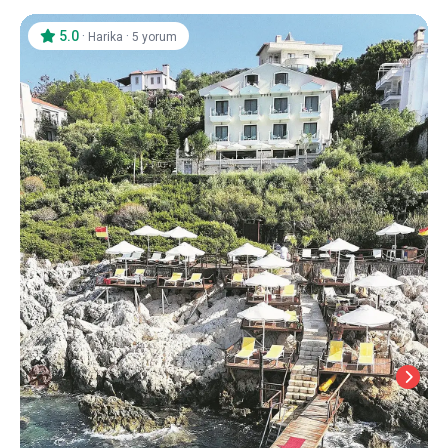
5.0
·
·
Harika
5 yorum