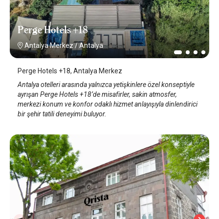
Perge Hotels +18
Antalya Merkez
/
Antalya
Perge Hotels +18, Antalya Merkez
Antalya otelleri arasında yalnızca yetişkinlere özel konseptiyle
ayrışan Perge Hotels +18’de misafirler, sakin atmosfer,
merkezi konum ve konfor odaklı hizmet anlayışıyla dinlendirici
bir şehir tatili deneyimi buluyor.