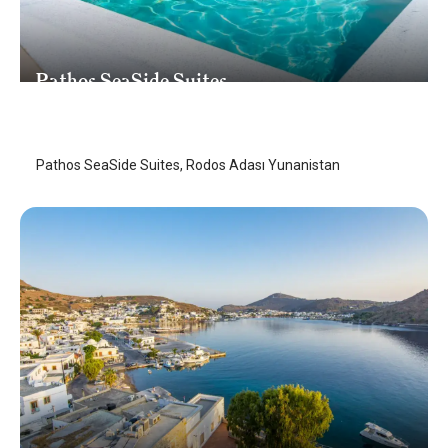
Pathos SeaSide Suites
Rodos Adası
/
Rodos Adası
Pathos SeaSide Suites, Rodos Adası Yunanistan