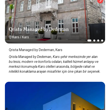
Qrista Managed by Dedeman
Kars
/
Kars
Qrista Managed by Dedeman, Kars
Qrista Managed by Dedeman, Kars şehir merkezinde yer alan
bu tesis; modern ve konforlu odaları, kaliteli hizmet anlayışı ve
merkezi konumuyla Kars otelleri arasında, bölgede rahat ve
nitelikli konaklama arayan misafirler için öne çıkan bir seçenek.