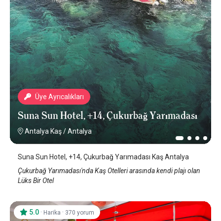
Üye Ayrıcalıkları
Suna Sun Hotel, +14, Çukurbağ Yarımadası
Antalya Kaş
/
Antalya
Suna Sun Hotel, +14, Çukurbağ Yarımadası Kaş Antalya
Çukurbağ Yarımadası'nda Kaş Otelleri arasında kendi plajı olan
Lüks Bir Otel
5.0
·
·
Harika
370 yorum