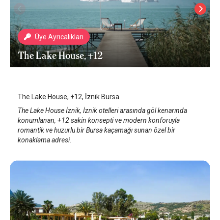
Üye Ayrıcalıkları
The Lake House, +12
İznik Gölü
/
Bursa
The Lake House, +12, İznik Bursa
The Lake House İznik, İznik otelleri arasında göl kenarında
konumlanan, +12 sakin konsepti ve modern konforuyla
romantik ve huzurlu bir Bursa kaçamağı sunan özel bir
konaklama adresi.