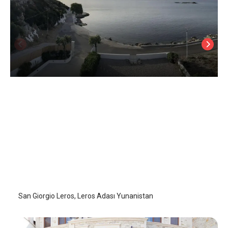
San Giorgio Leros
Leros Adası
/
Leros Adası
San Giorgio Leros, Leros Adası Yunanistan