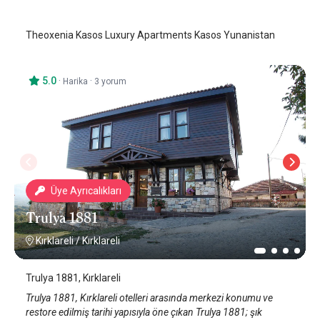
Theoxenia Kasos Luxury Apartments Kasos Yunanistan
5.0
·
·
Harika
3 yorum
Üye Ayrıcalıkları
Trulya 1881
Kırklareli
/
Kırklareli
Trulya 1881, Kırklareli
Trulya 1881, Kırklareli otelleri arasında merkezi konumu ve
restore edilmiş tarihi yapısıyla öne çıkan Trulya 1881; şık