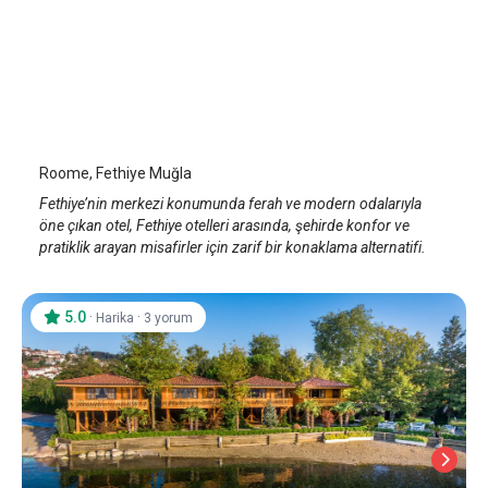
Roome
Fethiye
/
Muğla
Roome, Fethiye Muğla
Fethiye’nin merkezi konumunda ferah ve modern odalarıyla
öne çıkan otel, Fethiye otelleri arasında, şehirde konfor ve
pratiklik arayan misafirler için zarif bir konaklama alternatifi.
5.0
·
·
Harika
3 yorum