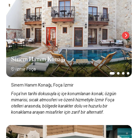
Sinem Hanım Konağı
İzmir Foça
Sinem Hanım Konağı, Foça İzmir
Foça’nın tarihi dokusuyla iç içe konumlanan konak; özgün
mimarisi, sıcak atmosferi ve özenli hizmetiyle İzmir Foça
otelleri arasında, bölgede karakter dolu ve huzurlu bir
konaklama arayan misafirler için zarif bir alternatif.