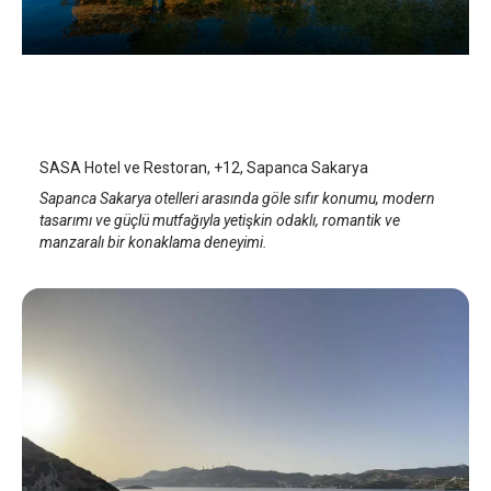
SASA Hotel ve Restoran, +12
Sapanca
/
Sakarya
SASA Hotel ve Restoran, +12, Sapanca Sakarya
Sapanca Sakarya otelleri arasında göle sıfır konumu, modern
tasarımı ve güçlü mutfağıyla yetişkin odaklı, romantik ve
manzaralı bir konaklama deneyimi.