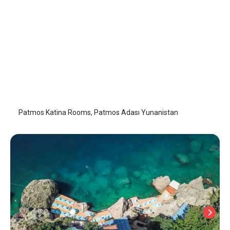
Patmos Katina Rooms
Patmos Adası
/
Patmos Adası
Patmos Katina Rooms, Patmos Adası Yunanistan