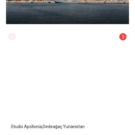
Studio Apollonia
Dedeağaç
/
Dedeağaç
Studio Apollonia,Dedeağaç Yunanistan