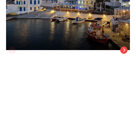
Theoxenia Kasos Luxury Apartments
Kasos Adası