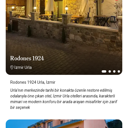
Rodones 1924
İzmir Urla
Rodones 1924 Urla, İzmir
Urla’nın merkezinde tarihi bir konakta özenle restore edilmiş
odalarıyla öne çıkan otel, İzmir Urla otelleri arasında, karakterli
mimari ve modern konforu bir arada arayan misafirler için zarif
bir seçenek