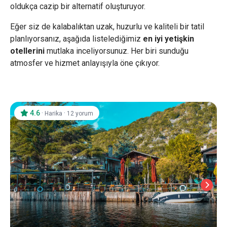
oldukça cazip bir alternatif oluşturuyor.
Eğer siz de kalabalıktan uzak, huzurlu ve kaliteli bir tatil
planlıyorsanız, aşağıda listelediğimiz
en iyi yetişkin
otellerini
mutlaka inceliyorsunuz. Her biri sunduğu
atmosfer ve hizmet anlayışıyla öne çıkıyor.
4.6
·
·
Harika
12 yorum