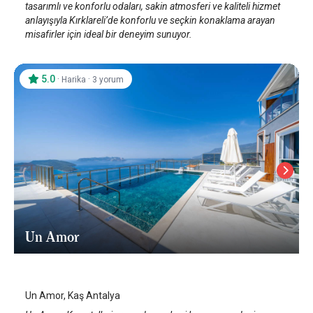
tasarımlı ve konforlu odaları, sakin atmosferi ve kaliteli hizmet
anlayışıyla Kırklareli’de konforlu ve seçkin konaklama arayan
misafirler için ideal bir deneyim sunuyor.
5.0
·
·
Harika
3 yorum
Un Amor
Antalya Kaş
/
Antalya
Un Amor, Kaş Antalya