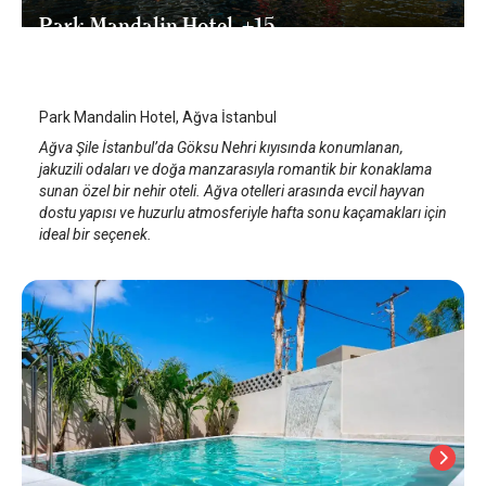
Park Mandalin Hotel, +15
İstanbul Ağva
/
İstanbul
Park Mandalin Hotel, Ağva İstanbul
Ağva Şile İstanbul’da Göksu Nehri kıyısında konumlanan,
jakuzili odaları ve doğa manzarasıyla romantik bir konaklama
sunan özel bir nehir oteli. Ağva otelleri arasında evcil hayvan
dostu yapısı ve huzurlu atmosferiyle hafta sonu kaçamakları için
ideal bir seçenek.