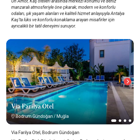
Un Amor, Kaş otelleri arasında merkezi konumu ve deniz
manzaralı atmosferiyle öne çıkarak; modern ve konforlu
odaları, şık yaşam alanları ve kaliteli hizmet anlayışıyla Antalya
Kaş’ta lüks ve konforlu konaklama arayan misafirler için
ayrıcalıklı bir tatil deneyimi sunuyor.
Via Farilya Otel
Bodrum Gündoğan
/
Muğla
Via Farilya Otel, Bodrum Gündoğan