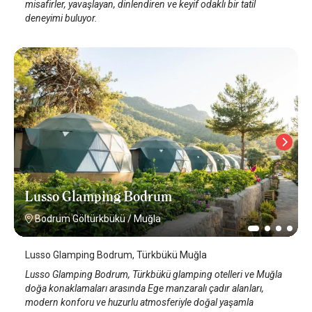
misafirler, yavaşlayan, dinlendiren ve keyif odaklı bir tatil
deneyimi buluyor.
Lusso Glamping Bodrum
Bodrum Göltürkbükü
/
Muğla
Lusso Glamping Bodrum, Türkbükü Muğla
Lusso Glamping Bodrum, Türkbükü glamping otelleri ve Muğla
doğa konaklamaları arasında Ege manzaralı çadır alanları,
modern konforu ve huzurlu atmosferiyle doğal yaşamla