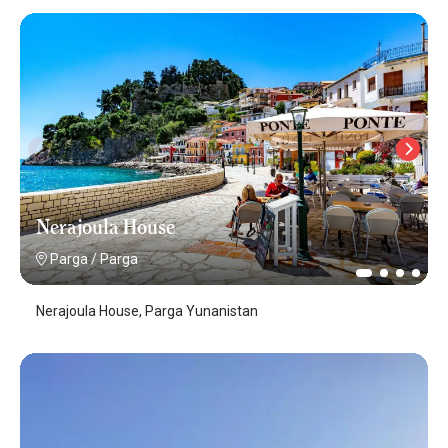
Nerajoula House
Parga
/
Parga
Nerajoula House, Parga Yunanistan