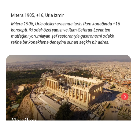
Mitera 1905, +16, Urla İzmir
Mitera 1905, Urla otelleri arasında tarihi Rum konağında +16
konsepti, iki odalı özel yapısı ve Rum-Sefarad-Levanten
mutfağını yorumlayan şef restoranıyla gastronomi odaklı,
rafine bir konaklama deneyimi sunan seçkin bir adres.
Mosaikon
Atina
/
Atina