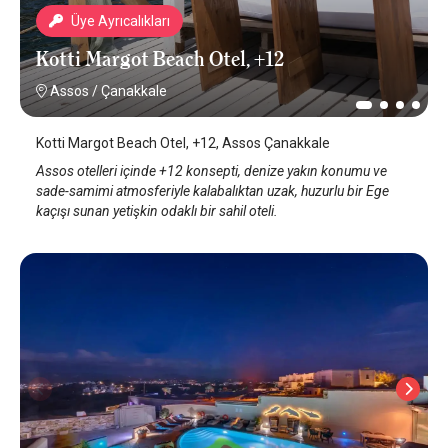
Üye Ayrıcalıkları
Kotti Margot Beach Otel, +12
Assos
/
Çanakkale
Kotti Margot Beach Otel, +12, Assos Çanakkale
Assos otelleri içinde +12 konsepti, denize yakın konumu ve
sade-samimi atmosferiyle kalabalıktan uzak, huzurlu bir Ege
kaçışı sunan yetişkin odaklı bir sahil oteli.