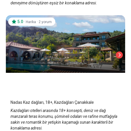
deneyime dönüştüren eşsiz bir konaklama adresi.
5.0
·
·
Harika
2 yorum
Nadas Kazdağları, 18+
Çanakkale Yeşilyurt Köyü
/
Çanakkale
Nadas Kaz dağları, 18+, Kazdağları Çanakkale
Kazdağları otelleri arasında 18+ konsepti, deniz ve dağ
manzaralı teras konumu, şömineli odaları ve rafine mutfağıyla
sakin ve romantik bir yetişkin kaçamağı sunan karakterli bir
konaklama adresi.