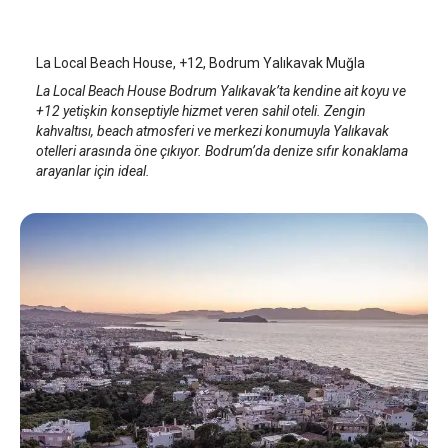
Bodrum Yalıkavak
/
Muğla
La Local Beach House, +12, Bodrum Yalıkavak Muğla
La Local Beach House Bodrum Yalıkavak’ta kendine ait koyu ve
+12 yetişkin konseptiyle hizmet veren sahil oteli. Zengin
kahvaltısı, beach atmosferi ve merkezi konumuyla Yalıkavak
otelleri arasında öne çıkıyor. Bodrum’da denize sıfır konaklama
arayanlar için ideal.