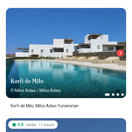
Korfi de Milo
Milos Adası
/
Milos Adası
Korfi de Milo, Milos Adası Yunanistan
4.8
·
·
Harika
17 yorum