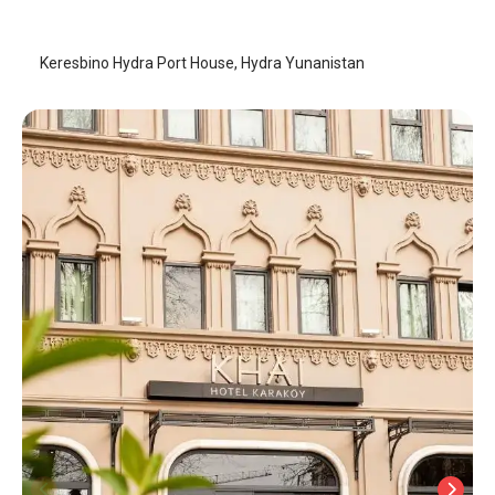
Hydra Adası
/
Hydra Adası
Keresbino Hydra Port House, Hydra Yunanistan