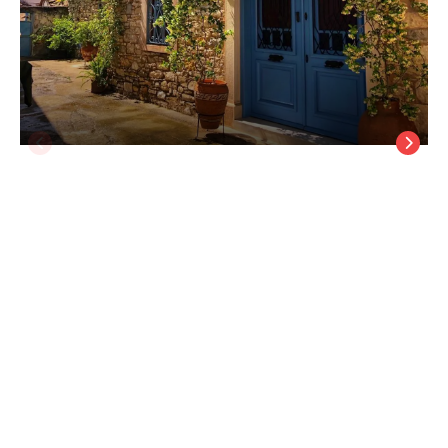
Mitera 1905, +16
İzmir Urla