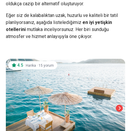
oldukça cazip bir alternatif oluşturuyor.
Eğer siz de kalabalıktan uzak, huzurlu ve kaliteli bir tatil
planlıyorsanız, aşağıda listelediğimiz
en iyi yetişkin
otellerini
mutlaka inceliyorsunuz. Her biri sunduğu
atmosfer ve hizmet anlayışıyla öne çıkıyor.
4.5
·
·
Harika
15 yorum