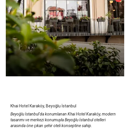
Khai Hotel Karaköy
İstanbul Beyoğlu/Taksim
/
İstanbul
Khai Hotel Karaköy, Beyoğlu İstanbul
Beyoğlu İstanbul’da konumlanan Khai Hotel Karaköy, modern
tasarımı ve merkezi konumuyla Beyoğlu İstanbul otelleri
arasında öne çıkan şehir oteli konseptine sahip.