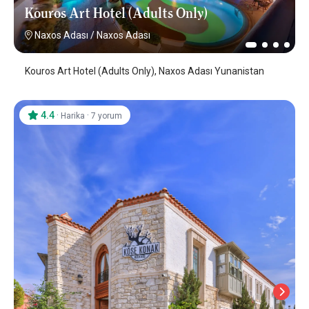
Kouros Art Hotel (Adults Only)
Naxos Adası
/
Naxos Adası
Kouros Art Hotel (Adults Only), Naxos Adası Yunanistan
4.4
·
·
Harika
7 yorum