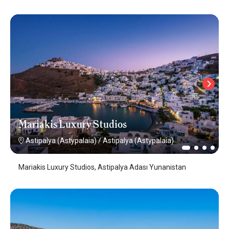
Mariakis Luxury Studios
Astipalya (Astypalaia)
/
Astipalya (Astypalaia)
Mariakis Luxury Studios, Astipalya Adası Yunanistan