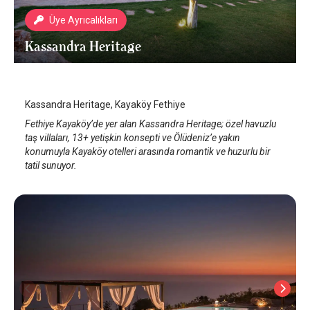
Üye Ayrıcalıkları
Kassandra Heritage
Fethiye Kayaköy
/
Muğla
Kassandra Heritage, Kayaköy Fethiye
Fethiye Kayaköy’de yer alan Kassandra Heritage; özel havuzlu
taş villaları, 13+ yetişkin konsepti ve Ölüdeniz’e yakın
konumuyla Kayaköy otelleri arasında romantik ve huzurlu bir
tatil sunuyor.