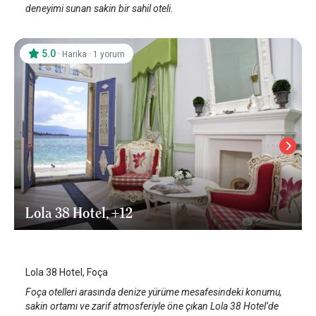
deneyimi sunan sakin bir sahil oteli.
5.0
·
·
Harika
1 yorum
Lola 38 Hotel, +12
İzmir Foça
Lola 38 Hotel, Foça
Foça otelleri arasında denize yürüme mesafesindeki konumu,
sakin ortamı ve zarif atmosferiyle öne çıkan Lola 38 Hotel’de