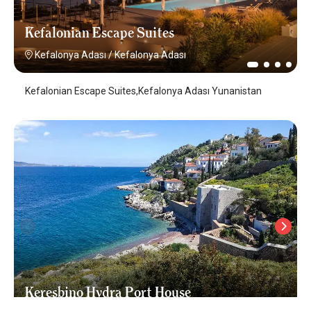
Kefalonian Escape Suites
Kefalonya Adası
/
Kefalonya Adası
Kefalonian Escape Suites,Kefalonya Adası Yunanistan
Keresbino Hydra Port House