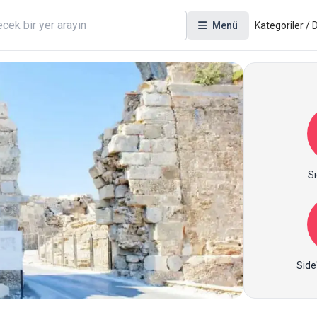
Menü
Kategoriler /
Si
Side