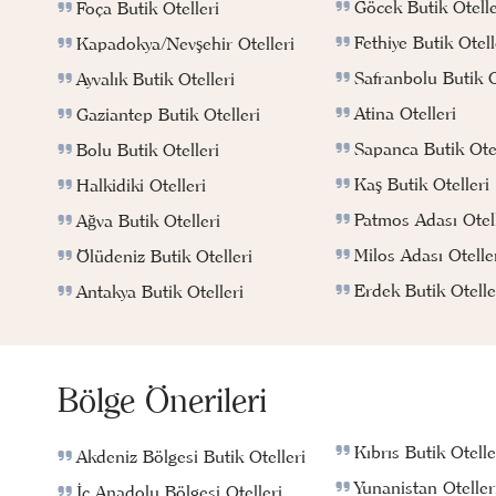
Göcek Butik Otelle
Foça Butik Otelleri
Fethiye Butik Otell
Kapadokya/Nevşehir Otelleri
Safranbolu Butik O
Ayvalık Butik Otelleri
Atina Otelleri
Gaziantep Butik Otelleri
Sapanca Butik Otel
Bolu Butik Otelleri
Kaş Butik Otelleri
Halkidiki Otelleri
Patmos Adası Otell
Ağva Butik Otelleri
Milos Adası Otelle
Ölüdeniz Butik Otelleri
Erdek Butik Otelle
Antakya Butik Otelleri
Bölge Önerileri
Kıbrıs Butik Otelle
Akdeniz Bölgesi Butik Otelleri
Yunanistan Oteller
İç Anadolu Bölgesi Otelleri