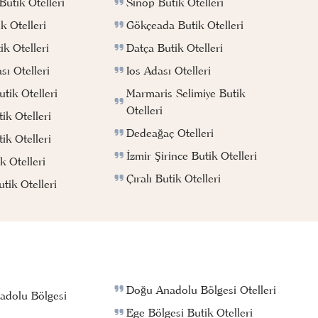
Sinop Butik Otelleri
utik Otelleri
Gökçeada Butik Otelleri
k Otelleri
Datça Butik Otelleri
k Otelleri
Ios Adası Otelleri
ı Otelleri
Marmaris Selimiye Butik
tik Otelleri
Otelleri
ik Otelleri
Dedeağaç Otelleri
ik Otelleri
İzmir Şirince Butik Otelleri
k Otelleri
Çıralı Butik Otelleri
ik Otelleri
Doğu Anadolu Bölgesi Otelleri
adolu Bölgesi
Ege Bölgesi Butik Otelleri