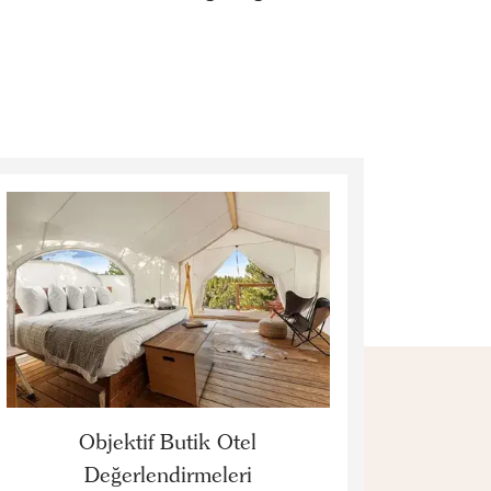
Objektif Butik Otel
Değerlendirmeleri