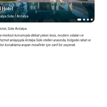
l Hotel
alya Side
/
Antalya
Hotel, Side Antalya
de merkezi konumuyla dikkat çeken tesis, modern odaları ve
hizmet anlayışıyla Antalya Side otelleri arasında, bölgede rahat ve
i bir konaklama arayan misafirler için zarif bir seçenek.