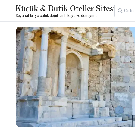
Küçük & Butik Oteller Sitesi
Seyahat bir yolculuk değil, bir hikâye ve deneyimdir