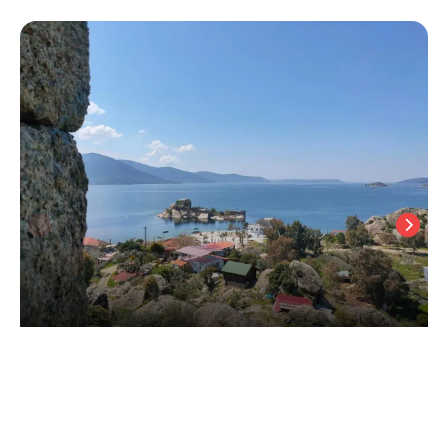
Bafa Selenes Pansiyon
Bafa Gölü
/
Muğla