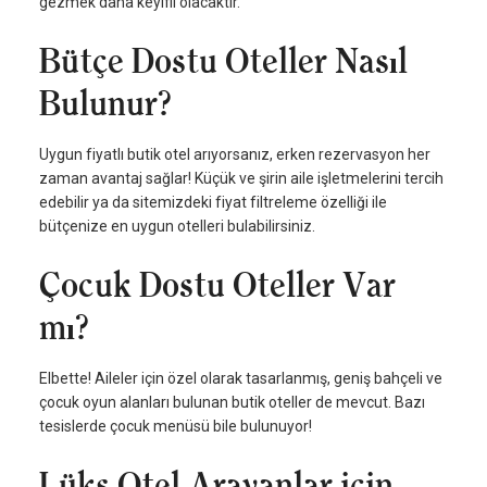
gezmek daha keyifli olacaktır.
Bütçe Dostu Oteller Nasıl
Bulunur?
Uygun fiyatlı butik otel arıyorsanız, erken rezervasyon her
zaman avantaj sağlar! Küçük ve şirin aile işletmelerini tercih
edebilir ya da sitemizdeki fiyat filtreleme özelliği ile
bütçenize en uygun otelleri bulabilirsiniz.
Çocuk Dostu Oteller Var
mı?
Elbette! Aileler için özel olarak tasarlanmış, geniş bahçeli ve
çocuk oyun alanları bulunan butik oteller de mevcut. Bazı
tesislerde çocuk menüsü bile bulunuyor!
Lüks Otel Arayanlar için