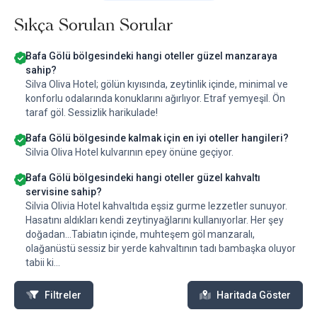
Sıkça Sorulan Sorular
Bafa Gölü bölgesindeki hangi oteller güzel manzaraya
sahip?
Silva Oliva Hotel; gölün kıyısında, zeytinlik içinde, minimal ve
konforlu odalarında konuklarını ağırlıyor. Etraf yemyeşil. Ön
taraf göl. Sessizlik harikulade!
Bafa Gölü bölgesinde kalmak için en iyi oteller hangileri?
Silvia Oliva Hotel kulvarının epey önüne geçiyor.
Bafa Gölü bölgesindeki hangi oteller güzel kahvaltı
servisine sahip?
Silvia Olivia Hotel kahvaltıda eşsiz gurme lezzetler sunuyor.
Hasatını aldıkları kendi zeytinyağlarını kullanıyorlar. Her şey
doğadan...Tabiatın içinde, muhteşem göl manzaralı,
olağanüstü sessiz bir yerde kahvaltının tadı bambaşka oluyor
tabii ki...
Filtreler
Haritada Göster