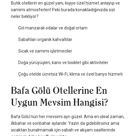
Butik otellerin en güzel yanı, kişiye özel hizmet anlayışı ve
samimi atmosferleri! Peki burada konakladığınızda sizi
neler bekliyor?
Göl manzaralı odalar ve doğal ortam
Sabahları organik kahvaltılar
Sıcak ve samimi işletmeciler
Doğa yürüyüşleri, kano ve bisiklet gibi aktiviteler
Çoğu otelde ücretsiz Wi-Fi, klima ve özel banyo hizmeti
Bafa Gölü Otellerine En
Uygun Mevsim Hangisi?
Bafa Gölü’nün her mevsimi ayrı güzel. Ama en ideal zaman,
ilkbahar ve sonbahar aylarıdır. Yazın da gidebilirsiniz ama
sıcaktan bunalmamak için sabah ve akşam saatlerinde