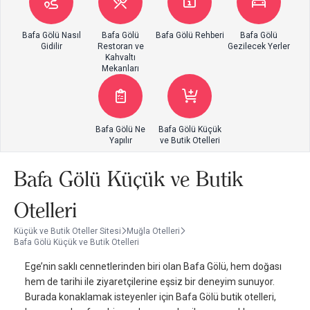
Bafa Gölü Nasıl
Bafa Gölü
Bafa Gölü Rehberi
Bafa Gölü
Gidilir
Restoran ve
Gezilecek Yerler
Kahvaltı
Mekanları
Bafa Gölü Ne
Bafa Gölü Küçük
Yapılır
ve Butik Otelleri
Bafa Gölü Küçük ve Butik
Otelleri
Küçük ve Butik Oteller Sitesi
Muğla Otelleri
Bafa Gölü Küçük ve Butik Otelleri
Ege’nin saklı cennetlerinden biri olan Bafa Gölü, hem doğası
hem de tarihi ile ziyaretçilerine eşsiz bir deneyim sunuyor.
Burada konaklamak isteyenler için Bafa Gölü butik otelleri,