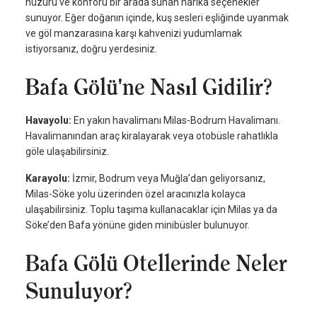
huzuru ve konforu bir arada sunan harika seçenekler
sunuyor. Eğer doğanın içinde, kuş sesleri eşliğinde uyanmak
ve göl manzarasına karşı kahvenizi yudumlamak
istiyorsanız, doğru yerdesiniz.
Bafa Gölü'ne Nasıl Gidilir?
Havayolu:
En yakın havalimanı Milas-Bodrum Havalimanı.
Havalimanından araç kiralayarak veya otobüsle rahatlıkla
göle ulaşabilirsiniz.
Karayolu:
İzmir, Bodrum veya Muğla’dan geliyorsanız,
Milas-Söke yolu üzerinden özel aracınızla kolayca
ulaşabilirsiniz. Toplu taşıma kullanacaklar için Milas ya da
Söke’den Bafa yönüne giden minibüsler bulunuyor.
Bafa Gölü Otellerinde Neler
Sunuluyor?