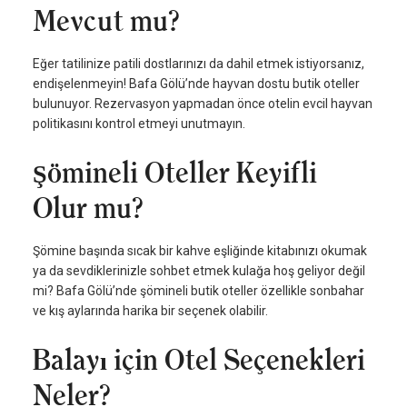
Mevcut mu?
Eğer tatilinize patili dostlarınızı da dahil etmek istiyorsanız,
endişelenmeyin! Bafa Gölü’nde hayvan dostu butik oteller
bulunuyor. Rezervasyon yapmadan önce otelin evcil hayvan
politikasını kontrol etmeyi unutmayın.
Şömineli Oteller Keyifli
Olur mu?
Şömine başında sıcak bir kahve eşliğinde kitabınızı okumak
ya da sevdiklerinizle sohbet etmek kulağa hoş geliyor değil
mi? Bafa Gölü’nde şömineli butik oteller özellikle sonbahar
ve kış aylarında harika bir seçenek olabilir.
Balayı için Otel Seçenekleri
Neler?