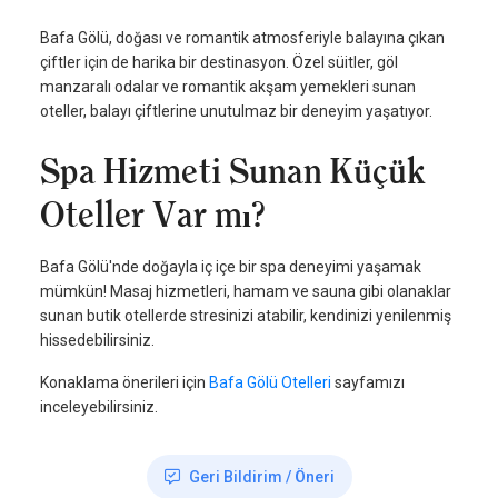
Bafa Gölü, doğası ve romantik atmosferiyle balayına çıkan
çiftler için de harika bir destinasyon. Özel süitler, göl
manzaralı odalar ve romantik akşam yemekleri sunan
oteller, balayı çiftlerine unutulmaz bir deneyim yaşatıyor.
Spa Hizmeti Sunan Küçük
Oteller Var mı?
Bafa Gölü'nde doğayla iç içe bir spa deneyimi yaşamak
mümkün! Masaj hizmetleri, hamam ve sauna gibi olanaklar
sunan butik otellerde stresinizi atabilir, kendinizi yenilenmiş
hissedebilirsiniz.
Konaklama önerileri için
Bafa Gölü Otelleri
sayfamızı
inceleyebilirsiniz.
Geri Bildirim / Öneri