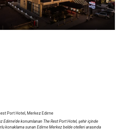
Rest Port Hotel
rne Merkez
/
Edirne
est Port Hotel, Merkez Edirne
z Edirne’de konumlanan The Rest Port Hotel, şehir içinde
rlu konaklama sunan Edirne Merkez belde otelleri arasında