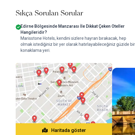
Sıkça Sorulan Sorular
Edirne Bölgesinde Manzarası İle Dikkat Çeken Oteller
Hangileridir?
Marisstone Hotels, kendini sizlere hayran bırakacak, hep
olmak istediğiniz bir yer olarak hatırlayabileceğiniz güzide bir
konaklama yeri.
Haritada göster