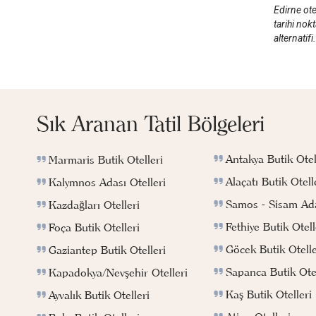
Edirne ot
tarihi nokt
alternatifi.
Sık Aranan Tatil Bölgeleri
Antakya Butik Otel
Marmaris Butik Otelleri
Alaçatı Butik Otell
Kalymnos Adası Otelleri
Samos - Sisam Ada
Kazdağları Otelleri
Fethiye Butik Otell
Foça Butik Otelleri
Göcek Butik Otelle
Gaziantep Butik Otelleri
Sapanca Butik Otel
Kapadokya/Nevşehir Otelleri
Kaş Butik Otelleri
Ayvalık Butik Otelleri