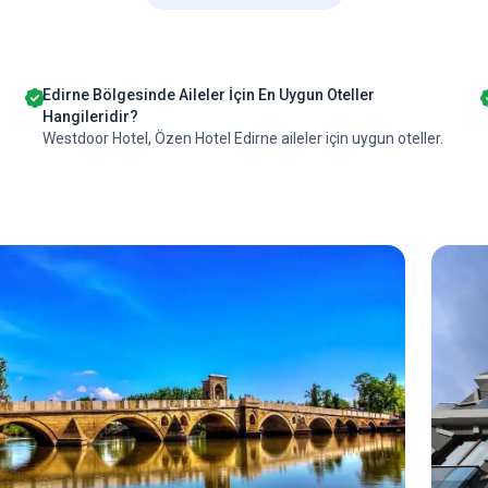
Edirne Bölgesinde Aileler İçin En Uygun Oteller
Hangileridir?
Westdoor Hotel, Özen Hotel Edirne aileler için uygun oteller.