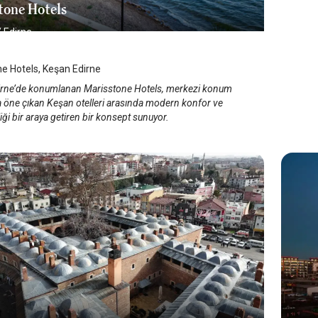
tone Hotels
/
Edirne
e Hotels, Keşan Edirne
rne’de konumlanan Marisstone Hotels, merkezi konum
la öne çıkan Keşan otelleri arasında modern konfor ve
rliği bir araya getiren bir konsept sunuyor.