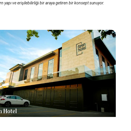
 yapı ve erişilebilirliği bir araya getiren bir konsept sunuyor.
n Hotel
rne Merkez
/
Edirne