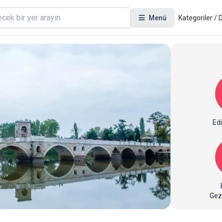
Menü
Kategoriler /
Edi
Gez