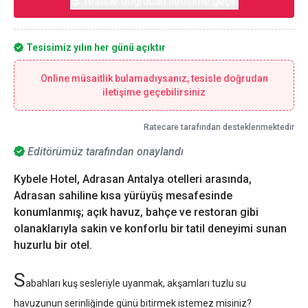
Tesisle doğrudan iletişime geçin
Tesisimiz yılın her günü açıktır
Online müsaitlik bulamadıysanız, tesisle doğrudan
iletişime geçebilirsiniz
Ratecare tarafından desteklenmektedir
Editörümüz tarafından onaylandı
Kybele Hotel, Adrasan Antalya otelleri arasında,
Adrasan sahiline kısa yürüyüş mesafesinde
konumlanmış; açık havuz, bahçe ve restoran gibi
olanaklarıyla sakin ve konforlu bir tatil deneyimi sunan
huzurlu bir otel.
S
abahları kuş sesleriyle uyanmak, akşamları tuzlu su
havuzunun serinliğinde günü bitirmek istemez misiniz?