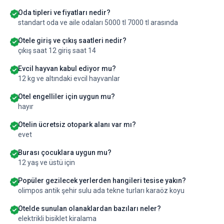
Oda tipleri ve fiyatları nedir?
standart oda ve aile odaları 5000 tl 7000 tl arasında
Otele giriş ve çıkış saatleri nedir?
çıkış saat 12 giriş saat 14
Evcil hayvan kabul ediyor mu?
12 kg ve altındaki evcil hayvanlar
Otel engelliler için uygun mu?
hayır
Otelin ücretsiz otopark alanı var mı?
evet
Burası çocuklara uygun mu?
12 yaş ve üstü için
Popüler gezilecek yerlerden hangileri tesise yakın?
olimpos antik şehir sulu ada tekne turları karaöz koyu
Otelde sunulan olanaklardan bazıları neler?
elektrikli bisiklet kiralama