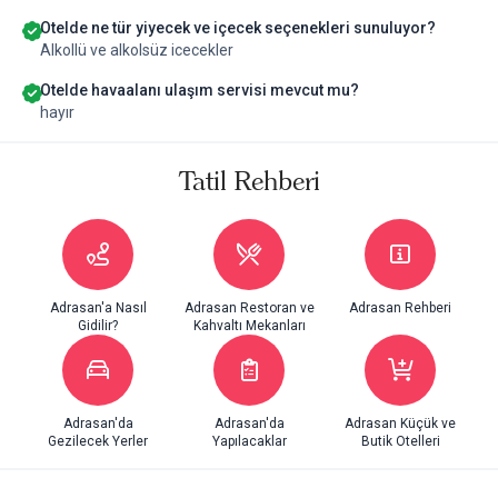
Otelde ne tür yiyecek ve içecek seçenekleri sunuluyor?
Alkollü ve alkolsüz icecekler
Otelde havaalanı ulaşım servisi mevcut mu?
hayır
Tatil Rehberi
Adrasan'a Nasıl
Adrasan Restoran ve
Adrasan Rehberi
Gidilir?
Kahvaltı Mekanları
Adrasan'da
Adrasan'da
Adrasan Küçük ve
Gezilecek Yerler
Yapılacaklar
Butik Otelleri