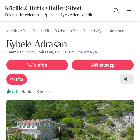
Küçük & Butik Oteller Sitesi
Seyahat bir yolculuk değil, bir hikâye ve deneyimdir
Küçük ve Butik Oteller Sitesi
Adrasan Butik Otelleri
Kybele Adrasan
Kybele Adrasan
Deniz cad. no.226 Adrasan, 07350 Kumluca/Antalya
Telefon
Whatsapp
Harita
5.0
·
Harika
·
3 yorum