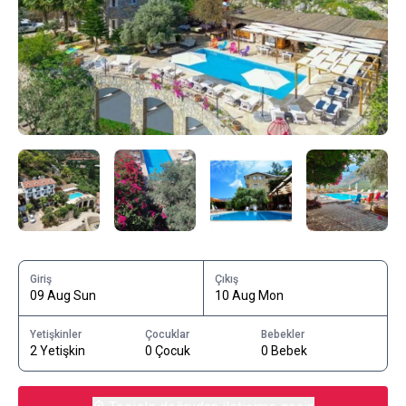
Giriş
Çıkış
09 Aug Sun
10 Aug Mon
Yetişkinler
Çocuklar
Bebekler
2 Yetişkin
0 Çocuk
0 Bebek