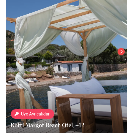
Üye Ayrıcalıkları
Kotti Margot Beach Otel, +12