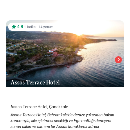
4.8
·
·
Harika
14 yorum
Assos Terrace Hotel
Assos
/
Çanakkale
Assos Terrace Hotel, Çanakkale
Assos Terrace Hotel, Behramkale’de denize yukarıdan bakan
konumuyla, aile işletmesi sıcaklığı ve Ege mutfağı deneyimi
sunan sakin ve samimi bir Assos konaklama adresi.