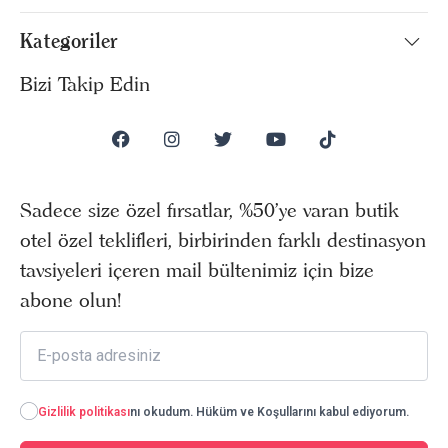
Kategoriler
Bizi Takip Edin
Sadece size özel fırsatlar, %50’ye varan butik
otel özel teklifleri, birbirinden farklı destinasyon
tavsiyeleri içeren mail bültenimiz için bize
abone olun!
Gizlilik politikası
nı okudum. Hüküm ve Koşullarını kabul ediyorum.