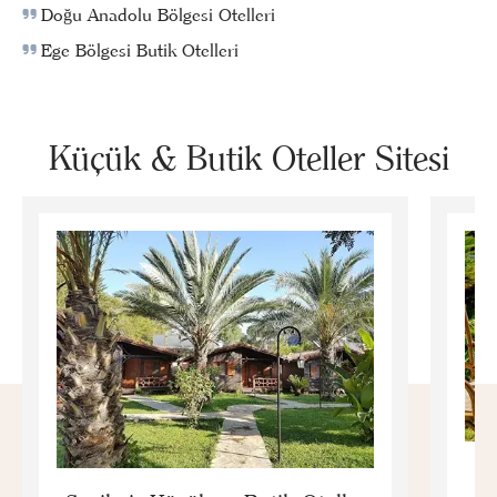
Doğu Anadolu Bölgesi Otelleri
Ege Bölgesi Butik Otelleri
Küçük & Butik Oteller Sitesi
E