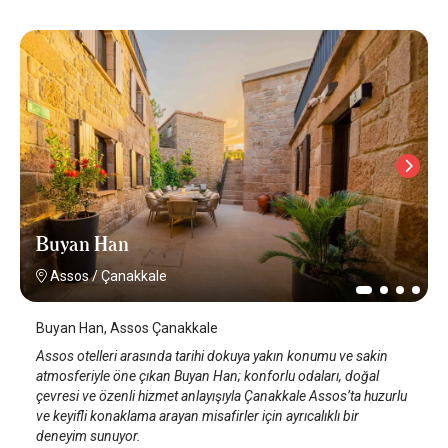
Buyan Han
Assos
/
Çanakkale
Buyan Han, Assos Çanakkale
Assos otelleri arasında tarihi dokuya yakın konumu ve sakin
atmosferiyle öne çıkan Buyan Han; konforlu odaları, doğal
çevresi ve özenli hizmet anlayışıyla Çanakkale Assos’ta huzurlu
ve keyifli konaklama arayan misafirler için ayrıcalıklı bir
deneyim sunuyor.