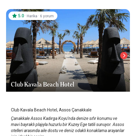
5.0
·
·
Harika
6 yorum
Club Kavala Beach Hotel
Assos
/
Çanakkale
Club Kavala Beach Hotel, Assos Çanakkale
Çanakkale Assos Kadırga Koyu’nda denize sıfır konumu ve
mavi bayraklı plajıyla huzurlu bir Kuzey Ege tatili sunuyor. Assos
otelleri arasında aile dostu ve deniz odaklı konaklama arayanlar