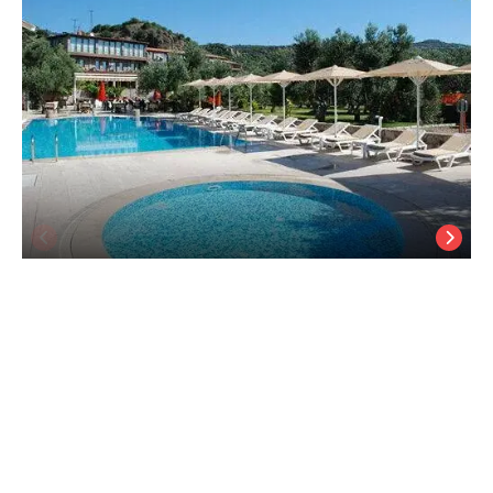
Assos Park Hotel
Assos
/
Çanakkale