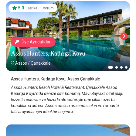
5.0
·
·
Harika
1 yorum
Üye Ayrıcalıkları
Assos Hunters, Kadırga Koyu
Assos
/
Çanakkale
Assos Hunters, Kadırga Koyu, Assos Çanakkale
Assos Hunters Beach Hotel & Restaurant, Çanakkale Assos
Kadırga Koyu’nda denize sıfır konumu, Mavi Bayraklı özel plajı,
lezzetli restoranı ve huzurlu atmosferiyle öne çıkan özel bir
konaklama adresi. Assos otelleri arasında sakin ve romantik
tatil arayanlar için ideal bir seçenek.