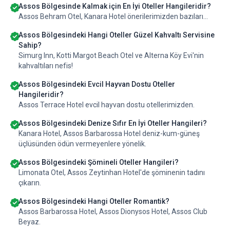
Assos Bölgesinde Kalmak için En İyi Oteller Hangileridir?
Assos Behram Otel, Kanara Hotel önerilerimizden bazıları...
Assos Bölgesindeki Hangi Oteller Güzel Kahvaltı Servisine
Sahip?
Simurg Inn, Kotti Margot Beach Otel ve Alterna Köy Evi'nin
kahvaltıları nefis!
Assos Bölgesindeki Evcil Hayvan Dostu Oteller
Hangileridir?
Assos Terrace Hotel evcil hayvan dostu otellerimizden.
Assos Bölgesindeki Denize Sıfır En İyi Oteller Hangileri?
Kanara Hotel, Assos Barbarossa Hotel deniz-kum-güneş
üçlüsünden ödün vermeyenlere yönelik.
Assos Bölgesindeki Şömineli Oteller Hangileri?
Limonata Otel, Assos Zeytinhan Hotel'de şöminenin tadını
çıkarın.
Assos Bölgesindeki Hangi Oteller Romantik?
Assos Barbarossa Hotel, Assos Dionysos Hotel, Assos Club
Beyaz.