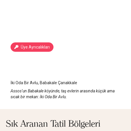
Üye Ayrıcalıkları
İki Oda Bir Avlu
Assos
/
Çanakkale
İki Oda Bir Avlu, Babakale Çanakkale
Assos’un Babakale köyünde, taş evlerin arasında küçük ama
sıcak bir mekan: İki Oda Bir Avlu.
Sık Aranan Tatil Bölgeleri