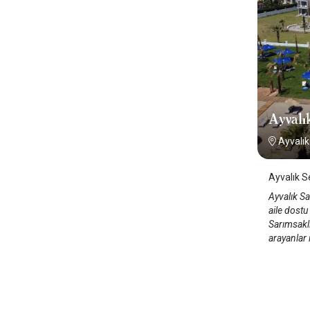
Ayvalı
Ayvalık
Ayvalık S
Ayvalık Sa
aile dostu 
Sarımsaklı
arayanlar 