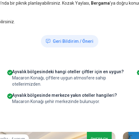
ı
’nda bir piknik planlayabilirsiniz. Kozak Yaylası,
Bergama
’ya doğru konum
lirsiniz.
Geri Bildirim / Öneri
Ayvalık bölgesindeki hangi oteller çiftler için en uygun?
Macaron Konağı, çiftlere uygun atmosfere sahip
otellerimizden.
Ayvalık bölgesinde merkeze yakın oteller hangileri?
Macaron Konağı şehir merkezinde bulunuyor.
·