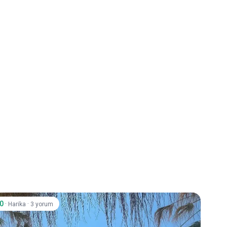
.0
·
·
Harika
3 yorum