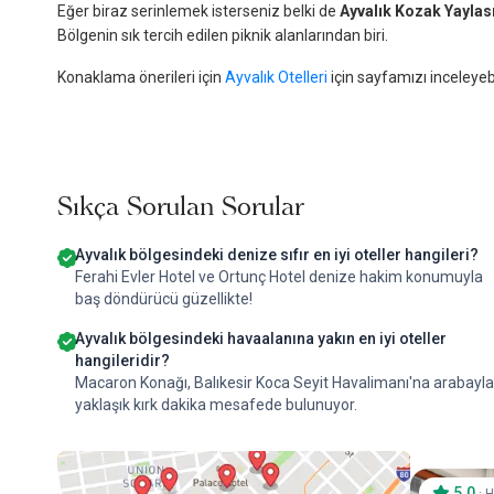
Eğer biraz serinlemek isterseniz belki de
Ayvalık Kozak Yaylas
Bölgenin sık tercih edilen piknik alanlarından biri.
Konaklama önerileri için
Ayvalık Otelleri
için sayfamızı inceleyebi
Sıkça Sorulan Sorular
Ayvalık bölgesindeki denize sıfır en iyi oteller hangileri?
Ferahi Evler Hotel ve Ortunç Hotel denize hakim konumuyla
baş döndürücü güzellikte!
Ayvalık bölgesindeki havaalanına yakın en iyi oteller
hangileridir?
Macaron Konağı, Balıkesir Koca Seyit Havalimanı'na arabayla
yaklaşık kırk dakika mesafede bulunuyor.
5.0
·