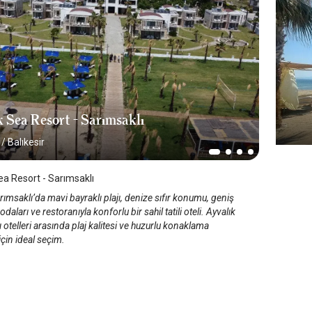
k Sea Resort - Sarımsaklı
/
Balıkesir
ea Resort - Sarımsaklı
rımsaklı’da mavi bayraklı plajı, denize sıfır konumu, geniş
odaları ve restoranıyla konforlu bir sahil tatili oteli. Ayvalık
 otelleri arasında plaj kalitesi ve huzurlu konaklama
için ideal seçim.