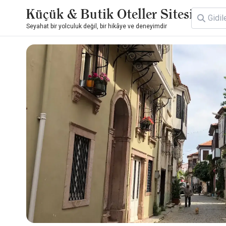
Küçük & Butik Oteller Sitesi
Seyahat bir yolculuk değil, bir hikâye ve deneyimdir