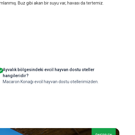
lanmış. Buz gibi akan bir suyu var, havası da tertemiz.
Ayvalık bölgesindeki evcil hayvan dostu oteller
hangileridir?
Macaron Konağı evcil hayvan dostu otellerimizden.