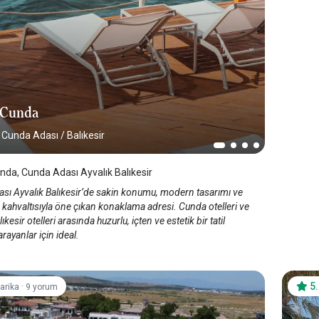
 Cunda
k Cunda Adası
/
Balıkesir
da, Cunda Adası Ayvalık Balıkesir
sı Ayvalık Balıkesir’de sakin konumu, modern tasarımı ve
kahvaltısıyla öne çıkan konaklama adresi. Cunda otelleri ve
ıkesir otelleri arasında huzurlu, içten ve estetik bir tatil
rayanlar için ideal.
·
5
arika
9 yorum