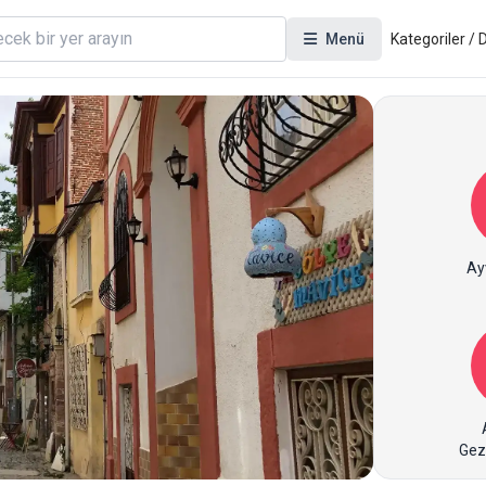
Menü
Kategoriler /
Ayv
Gez