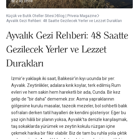
2 ay önce
Küçük ve Butik Oteller Sitesi
Blog | Priveia Magazine
Ayvalık Gezi Rehberi: 48 Saatte Gezilecek Yerler ve Lezzet Durakları
Ayvalık Gezi Rehberi: 48 Saatte
Gezilecek Yerler ve Lezzet
Durakları
İzmir’e yaklaşık iki saat, Balıkesir’in kıyı ucunda bir yer:
Ayvalık. Zeytinlikler, adalara kırık koylar, terk edilmiş Rum
evleri ve hem sakin hem hareketli bir ada, Cunda. Bir kez
gelip de “bir daha” dememek zor. Asma yapraklarının
gölgesine kurulu masalar, tazecik mezeler, bol sohbetli balık
sofraları derken tatil hayalleri de kendini gösteriyor. Eğer bu
yaz için hâlâ bir planın yoksa, Ayvalık’ta denizle karşılaşmak,
taş sokaklarda yürümek ve zeytin kokulu rüzgarı içine
çekmek harika bir fikir olabilir. Biz de tam bu ruhla yola çıktık