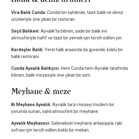
Vira Balık Cunda:
Cunda’nın sahilinde, taze balık ve deniz
ürünleriyle öne çıkan bir restoran.
Seçil Balıkevi:
Ayvalık’ta bilinen, sade bir balık evi
atmosferiyle hafif ve taze bir yemek için tercih edilen yer.
Kardeşler Balık:
Yerel halk arasında da güvenilir, köklü bir
balık restoranı.
Cunda Ayvalık Balıkçısı:
Hem Cunda hem Ayvalık tarafında
bilinen, balık mezesiyle öne çıkan bir isim.
Meyhane & meze
Bi Meyhane Ayvalık:
Ayvalık tarzı mezeyi modern bir
yorumla sunan, sahil atmosferli bir meyhane.
Ayvalık Meyhanesi:
Geleneksel meyhane anlayışıyla, rakı
sofrası için tercih edilen köklü bir mekan.