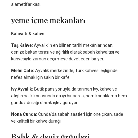
alametifarikası.
yeme içme mekanları
Kahvaltı & kahve
Taş Kahve:
Ayvalık’ın en bilinen tarihi mekânlarından;
denize bakan terası ve ağırlıklı olarak sabah kahvaltısı ve
kahvesiyle zaman geçirmeye davet eden bir yer.
Melin Cafe:
Ayvalık merkezinde, Türk kahvesi eşliğinde
nefes almak için sakin bir kafe.
Ivy Ayvalık:
Butik pansiyonuyla da tanınan Ivy, kahve ve
atıştırmalık konusunda da iyi bir adres; hem konaklama hem
gündüz durağı olarak işlev görüyor.
Nona Cunda:
Cunda’da sabah saatleri için öne çıkan, sade
ve kaliteli bir kahve durağı.
Balık & deniz ürünleri