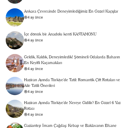
Ankara Çevresinde Deneyimlediğimiz En Güzel Kaçışlar
4 ay önce
İçe dönük bir Anadolu kenti KASTAMONU
4 ay önce
Geldik, Kaldık, Deneyimledik! Şömineli Odalarda Baharın
En Keyifli Kaçamakları
4 ay önce
Haziran Ayında Türkiye’de Tatil: Romantik Çift Rotaları ve
Aile Tatili Önerileri
4 ay önce
Haziran Ayında Türkiye’de Nereye Gidilir? En Güzel 6 Yaz
Rotası
4 ay önce
Gaziantep İmam Çağdaş: Kebap ve Baklavanın Efsane