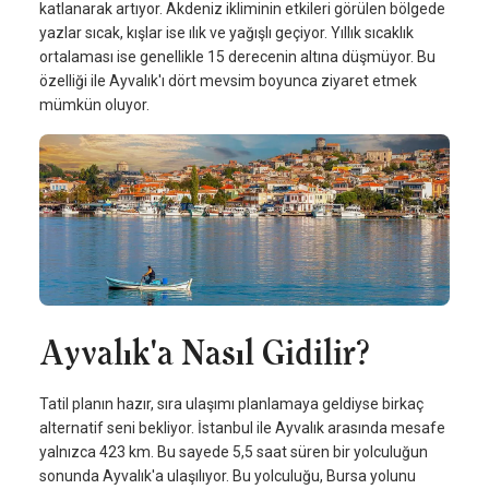
katlanarak artıyor. Akdeniz ikliminin etkileri görülen bölgede
yazlar sıcak, kışlar ise ılık ve yağışlı geçiyor. Yıllık sıcaklık
ortalaması ise genellikle 15 derecenin altına düşmüyor. Bu
özelliği ile Ayvalık'ı dört mevsim boyunca ziyaret etmek
mümkün oluyor.
Ayvalık'a Nasıl Gidilir?
Tatil planın hazır, sıra ulaşımı planlamaya geldiyse birkaç
alternatif seni bekliyor. İstanbul ile Ayvalık arasında mesafe
yalnızca 423 km. Bu sayede 5,5 saat süren bir yolculuğun
sonunda Ayvalık'a ulaşılıyor. Bu yolculuğu, Bursa yolunu