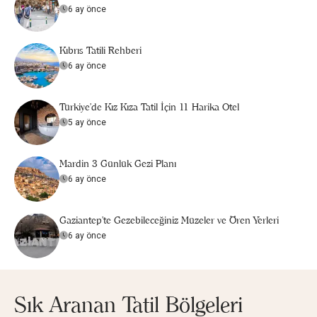
6 ay önce
Kıbrıs Tatili Rehberi
6 ay önce
Türkiye’de Kız Kıza Tatil İçin 11 Harika Otel
5 ay önce
Mardin 3 Günlük Gezi Planı
6 ay önce
Gaziantep'te Gezebileceğiniz Müzeler ve Ören Yerleri
6 ay önce
Sık Aranan Tatil Bölgeleri