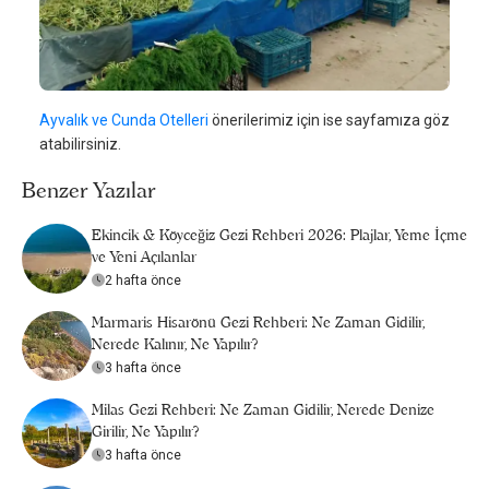
Ayvalık ve Cunda Otelleri
önerilerimiz için ise sayfamıza göz
atabilirsiniz.
Benzer Yazılar
Ekincik & Köyceğiz Gezi Rehberi 2026: Plajlar, Yeme İçme
ve Yeni Açılanlar
2 hafta önce
Marmaris Hisarönü Gezi Rehberi: Ne Zaman Gidilir,
Nerede Kalınır, Ne Yapılır?
3 hafta önce
Milas Gezi Rehberi: Ne Zaman Gidilir, Nerede Denize
Girilir, Ne Yapılır?
3 hafta önce