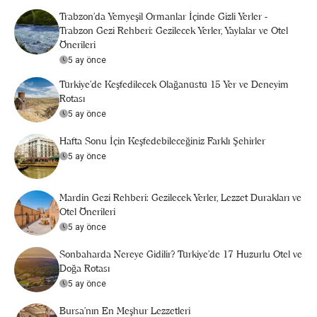
Trabzon'da Yemyeşil Ormanlar İçinde Gizli Yerler -
Trabzon Gezi Rehberi: Gezilecek Yerler, Yaylalar ve Otel
Önerileri
5 ay önce
Türkiye’de Keşfedilecek Olağanüstü 15 Yer ve Deneyim
Rotası
5 ay önce
Hafta Sonu İçin Keşfedebileceğiniz Farklı Şehirler
5 ay önce
Mardin Gezi Rehberi: Gezilecek Yerler, Lezzet Durakları ve
Otel Önerileri
5 ay önce
Sonbaharda Nereye Gidilir? Türkiye’de 17 Huzurlu Otel ve
Doğa Rotası
5 ay önce
Bursa’nın En Meşhur Lezzetleri