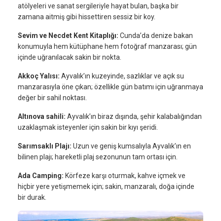
atölyeleri ve sanat sergileriyle hayat bulan, başka bir
zamana aitmiş gibi hissettiren sessiz bir koy.
Sevim ve Necdet Kent Kitaplığı:
Cunda’da denize bakan
konumuyla hem kütüphane hem fotoğraf manzarası; gün
içinde uğranılacak sakin bir nokta.
Akkoç Yalısı:
Ayvalık’ın kuzeyinde, sazlıklar ve açık su
manzarasıyla öne çıkan; özellikle gün batımı için uğranmaya
değer bir sahil noktası.
Altınova sahili:
Ayvalık’ın biraz dışında, şehir kalabalığından
uzaklaşmak isteyenler için sakin bir kıyı şeridi.
Sarımsaklı Plajı:
Uzun ve geniş kumsalıyla Ayvalık’ın en
bilinen plajı; hareketli plaj sezonunun tam ortası için.
Ada Camping:
Körfeze karşı oturmak, kahve içmek ve
hiçbir yere yetişmemek için; sakin, manzaralı, doğa içinde
bir durak.