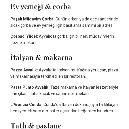
Ev yemeği & çorba
Paşalı Müdavim Çorba:
Günün erken ya da geç saatlerinde
sıcak çorba ve ev yemeği için basit ama samimi bir adres.
Çorbacı Yücel:
Ayvalık’ta çorba için bilinen, müdavimlerin
gözde mekanı.
İtalyan & makarna
Pazza Ayvalık:
Ayvalık’ta İtalyan mutfağına yer açan, pizza
ve makarnasıyla tercih edilen bir restoran.
Pasta Punto Ayvalık:
Taze makarna ve İtalyan lezzetleriyle
öne çıkan, daha küçük ve samimi bir mekan.
L’Arancia Cunda:
Cunda’da İtalyan dokunuşuyla farklılaşan,
hem yemek hem atmosfer açısından beğenilen bir adres.
Tatlı & pastane