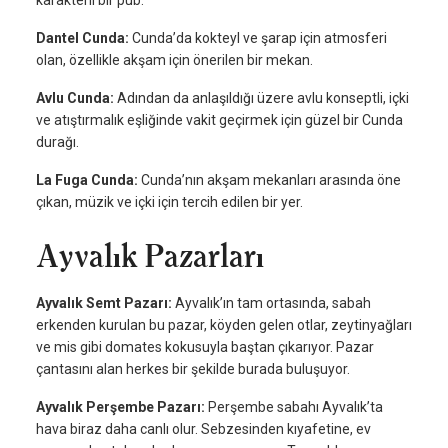
Dantel Cunda:
Cunda’da kokteyl ve şarap için atmosferi
olan, özellikle akşam için önerilen bir mekan.
Avlu Cunda:
Adından da anlaşıldığı üzere avlu konseptli, içki
ve atıştırmalık eşliğinde vakit geçirmek için güzel bir Cunda
durağı.
La Fuga Cunda:
Cunda’nın akşam mekanları arasında öne
çıkan, müzik ve içki için tercih edilen bir yer.
Ayvalık Pazarları
Ayvalık Semt Pazarı:
Ayvalık’ın tam ortasında, sabah
erkenden kurulan bu pazar, köyden gelen otlar, zeytinyağları
ve mis gibi domates kokusuyla baştan çıkarıyor. Pazar
çantasını alan herkes bir şekilde burada buluşuyor.
Ayvalık Perşembe Pazarı:
Perşembe sabahı Ayvalık’ta
hava biraz daha canlı olur. Sebzesinden kıyafetine, ev