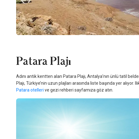
Patara Plajı
Adını antik kentten alan Patara Plajı, Antalya’nın ünlü tatil beld
Plajı, Türkiye’nin uzun plajları arasında liste başında yer alıyor.
Patara otelleri
ve gezi rehberi sayfamıza göz atın.