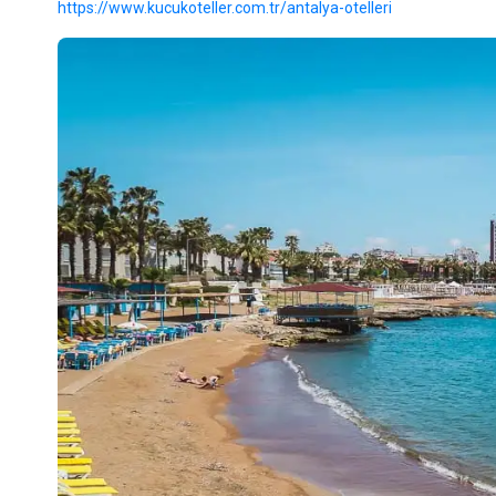
https://www.kucukoteller.com.tr/antalya-otelleri