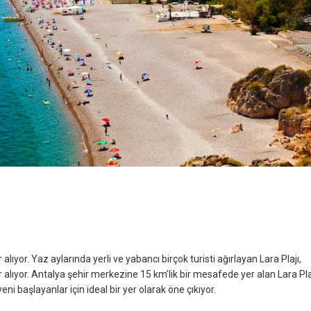
 alıyor. Yaz aylarında yerli ve yabancı birçok turisti ağırlayan Lara Plajı,
 alıyor. Antalya şehir merkezine 15 km’lik bir mesafede yer alan Lara Plaj
yeni başlayanlar için ideal bir yer olarak öne çıkıyor.