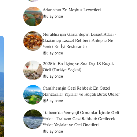
Adana'nın En Meşhur Lezzetleri
5 ay önce
Meraklısı için Gaziantep'in Lezzet Atlası -
Gaziantep Lezzet Rehberi: Antep’te Ne
Yenir? En İyi Restoranlar
5 ay önce
2025’in En İlginç ve Sıra Dışı 13 Küçük
Oteli (Türkiye Seçkisi)
5 ay önce
Çamlıhemşin Gezi Rehberi: En Güzel
Manzaralar, Yaylalar ve Küçük Butik Oteller
5 ay önce
Trabzon'da Yemyeşil Ormanlar İçinde Gizli
Yerler - Trabzon Gezi Rehberi: Gezilecek
Yerler, Yaylalar ve Otel Önerileri
5 ay önce