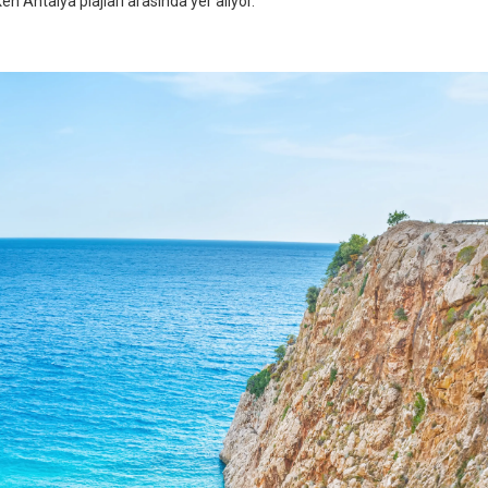
n Antalya plajları arasında yer alıyor.