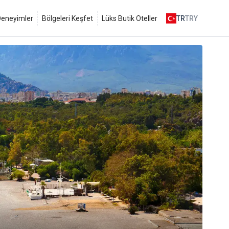
 Deneyimler
Bölgeleri Keşfet
Lüks Butik Oteller
TR
TRY