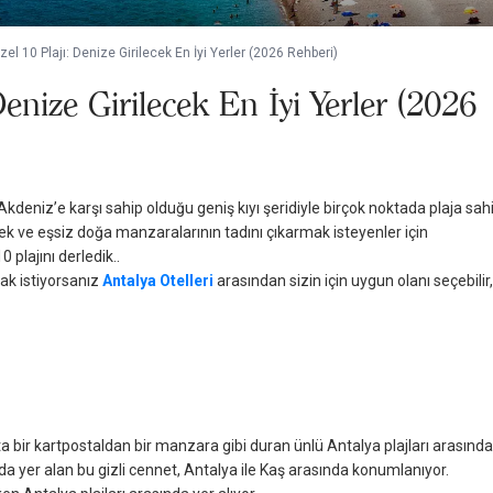
el 10 Plajı: Denize Girilecek En İyi Yerler (2026 Rehberi)
enize Girilecek En İyi Yerler (2026
kdeniz’e karşı sahip olduğu geniş kıyı şeridiyle birçok noktada plaja sahi
ek ve eşsiz doğa manzaralarının tadını çıkarmak isteyenler için
 plajını derledik..
mak istiyorsanız
Antalya Otelleri
arasından sizin için uygun olanı seçebilir,
ta bir kartpostaldan bir manzara gibi duran ünlü Antalya plajları arasında
ında yer alan bu gizli cennet, Antalya ile Kaş arasında konumlanıyor.