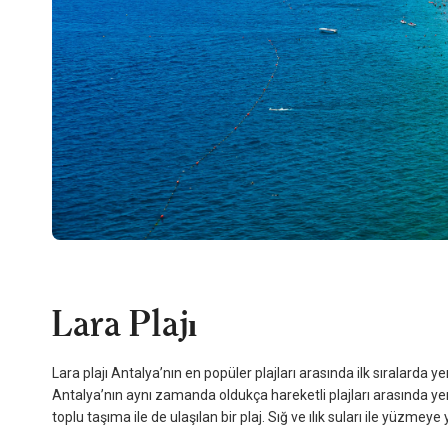
Lara Plajı
Lara plajı Antalya’nın en popüler plajları arasında ilk sıralarda yer
Antalya’nın aynı zamanda oldukça hareketli plajları arasında yer
toplu taşıma ile de ulaşılan bir plaj. Sığ ve ılık suları ile yüzmeye 