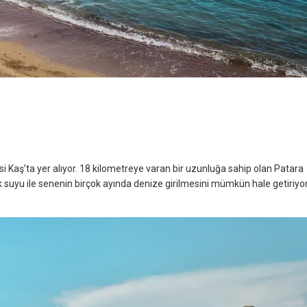
esi Kaş’ta yer alıyor. 18 kilometreye varan bir uzunluğa sahip olan Patara
 Ilık suyu ile senenin birçok ayında denize girilmesini mümkün hale getiriyor