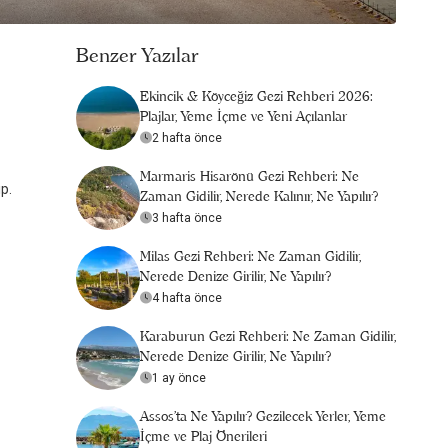
Benzer Yazılar
Ekincik & Köyceğiz Gezi Rehberi 2026:
Plajlar, Yeme İçme ve Yeni Açılanlar
2 hafta önce
Marmaris Hisarönü Gezi Rehberi: Ne
p.
Zaman Gidilir, Nerede Kalınır, Ne Yapılır?
3 hafta önce
Milas Gezi Rehberi: Ne Zaman Gidilir,
Nerede Denize Girilir, Ne Yapılır?
4 hafta önce
Karaburun Gezi Rehberi: Ne Zaman Gidilir,
Nerede Denize Girilir, Ne Yapılır?
1 ay önce
Assos’ta Ne Yapılır? Gezilecek Yerler, Yeme
İçme ve Plaj Önerileri