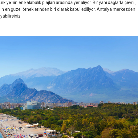
iye’nin en kalabalık plajları arasında yer alıyor. Bir yanı dağlarla çevrili,
inin en güzel örneklerinden biri olarak kabul ediliyor. Antalya merkezden
yabilirsiniz.