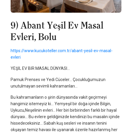
9) Abant Yeşil Ev Masal
Evleri, Bolu
https://www.kucukoteller.com.tr/abant-yesil-ev-masal-
evleri
YEŞİL EV BİR MASAL DÜNYASI...
Pamuk Prenses ve Yedi Cüceler… Çocukluğumuzun
unutulmayan sevimli kahramanları…
Bu kahramanların o şirin dünyasında vakit geçirmeyi
hangimiz istemeyiz ki… Yemyeşil bir doğa içinde Bilgin,
Uykucu,Neşelinin evleri… Her biri birbirinden farklı bir hayal
dünyası... Bu evlere geldiğinizde kendinizi bu masalın içinde
hissedeceksiniz… Sabah kuş sesleri ve insanın tenini
okşayan temiz havası ile uyanarak özenle hazırlanmış her