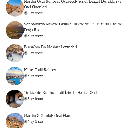
Mardin Gezi Rehberi: Gezilecek Yerler, Lezzet Durakları ve
Otel Önerileri
5 ay önce
Sonbaharda Nereye Gidilir? Türkiye’de 17 Huzurlu Otel ve
Doğa Rotası
5 ay önce
Bursa’nın En Meşhur Lezzetleri
6 ay önce
Kıbrıs Tatili Rehberi
6 ay önce
Türkiye’de Kız Kıza Tatil İçin 11 Harika Otel
5 ay önce
Mardin 3 Günlük Gezi Planı
6 ay önce