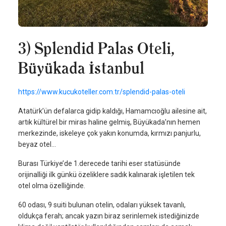
3) Splendid Palas Oteli,
Büyükada İstanbul
https://www.kucukoteller.com.tr/splendid-palas-oteli
Atatürk’ün defalarca gidip kaldığı, Hamamcıoğlu ailesine ait,
artık kültürel bir miras haline gelmiş, Büyükada’nın hemen
merkezinde, iskeleye çok yakın konumda, kırmızı panjurlu,
beyaz otel...
Burası Türkiye’de 1.derecede tarihi eser statüsünde
orijinalliği ilk günkü özeliklere sadık kalınarak işletilen tek
otel olma özelliğinde.
60 odası, 9 suiti bulunan otelin, odaları yüksek tavanlı,
oldukça ferah; ancak yazın biraz serinlemek istediğinizde