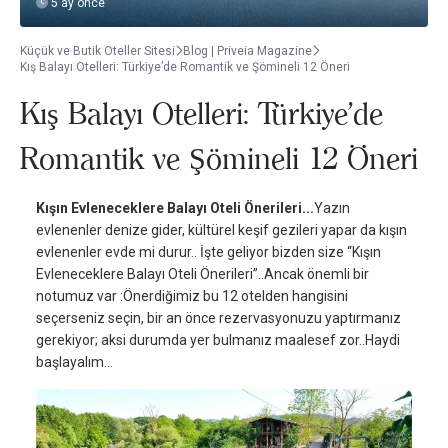
5 ay önce
Küçük ve Butik Oteller Sitesi
Blog | Priveia Magazine
Kış Balayı Otelleri: Türkiye’de Romantik ve Şömineli 12 Öneri
Kış Balayı Otelleri: Türkiye’de
Romantik ve Şömineli 12 Öneri
Kışın Evleneceklere Balayı Oteli Önerileri...
Yazın
evlenenler denize gider, kültürel keşif gezileri yapar da kışın
evlenenler evde mi durur.. İşte geliyor bizden size “Kışın
Evleneceklere Balayı Oteli Önerileri”..Ancak önemli bir
notumuz var :Önerdiğimiz bu 12 otelden hangisini
seçerseniz seçin, bir an önce rezervasyonuzu yaptırmanız
gerekiyor; aksi durumda yer bulmanız maalesef zor..Haydi
başlayalım...