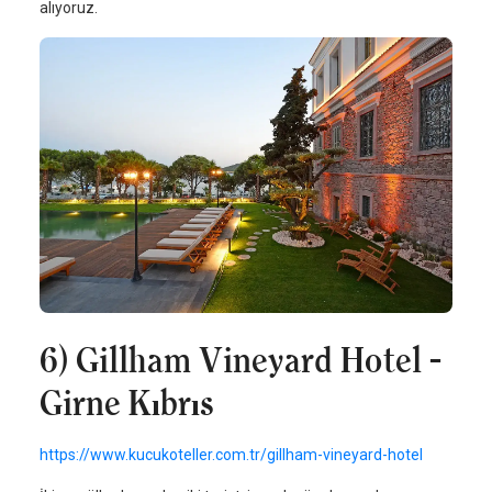
alıyoruz.
6) Gillham Vineyard Hotel -
Girne Kıbrıs
https://www.kucukoteller.com.tr/gillham-vineyard-hotel