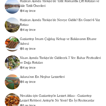
Haziran Ayında Türkiye’de Tatil: Romantik Çift Rotaları ve
Aile Tatili Önerileri
4 ay önce
Haziran Ayında Türkiye’de Nereye Gidilir? En Güzel 6 Yaz
Rotası
4 ay önce
Gaziantep İmam Çağdaş: Kebap ve Baklavanın Efsane
Adresi
5 ay önce
Nisan Ayında Türkiye’de Gidilecek 7 Yer: Bahar Festivalleri
ve Doğa Rotaları
4 ay önce
Adana'nın En Meşhur Lezzetleri
5 ay önce
Meraklısı için Gaziantep'in Lezzet Atlası - Gaziantep
Lezzet Rehberi: Antep’te Ne Yenir? En İyi Restoranlar
5 ay önce