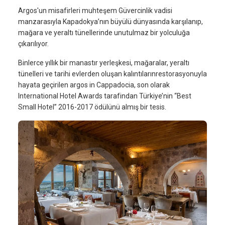
Argos'un misafirleri muhteşem Güvercinlik vadisi
manzarasıyla Kapadokya’nın büyülü dünyasında karşılanıp,
mağara ve yeraltı tünellerinde unutulmaz bir yolculuğa
çıkarılıyor.
Binlerce yıllık bir manastır yerleşkesi, mağaralar, yeraltı
tünelleri ve tarihi evlerden oluşan kalıntılarınrestorasyonuyla
hayata geçirilen argos in Cappadocia, son olarak
International Hotel Awards tarafindan Türkiye’nin “Best
Small Hotel” 2016-2017 ödülünü almış bir tesis.