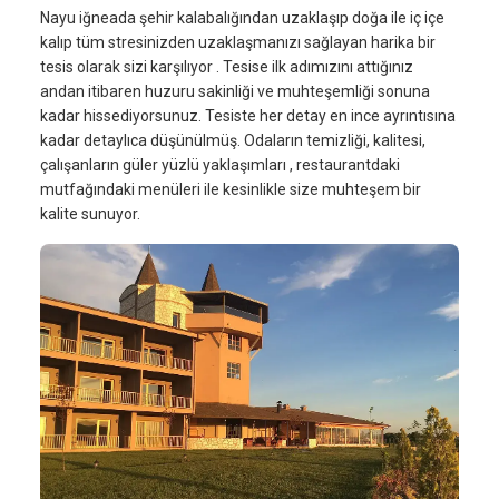
Nayu iğneada şehir kalabalığından uzaklaşıp doğa ile iç içe
kalıp tüm stresinizden uzaklaşmanızı sağlayan harika bir
tesis olarak sizi karşılıyor . Tesise ilk adımızını attığınız
andan itibaren huzuru sakinliği ve muhteşemliği sonuna
kadar hissediyorsunuz. Tesiste her detay en ince ayrıntısına
kadar detaylıca düşünülmüş. Odaların temizliği, kalitesi,
çalışanların güler yüzlü yaklaşımları , restaurantdaki
mutfağındaki menüleri ile kesinlikle size muhteşem bir
kalite sunuyor.