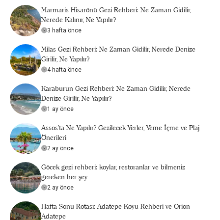
Marmaris Hisarönü Gezi Rehberi: Ne Zaman Gidilir,
Nerede Kalınır, Ne Yapılır?
3 hafta önce
Milas Gezi Rehberi: Ne Zaman Gidilir, Nerede Denize
Girilir, Ne Yapılır?
4 hafta önce
Karaburun Gezi Rehberi: Ne Zaman Gidilir, Nerede
Denize Girilir, Ne Yapılır?
1 ay önce
Assos’ta Ne Yapılır? Gezilecek Yerler, Yeme İçme ve Plaj
Önerileri
2 ay önce
Göcek gezi rehberi: koylar, restoranlar ve bilmeniz
gereken her şey
2 ay önce
Hafta Sonu Rotası: Adatepe Köyü Rehberi ve Orion
Adatepe