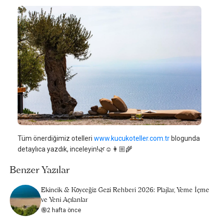
Tüm önerdiğimiz otelleri
www.kucukoteller.com.tr
blogunda
detaylıca yazdık, inceleyin!🌿☺️👩🏼‍🌾
Benzer Yazılar
Ekincik & Köyceğiz Gezi Rehberi 2026: Plajlar, Yeme İçme
ve Yeni Açılanlar
2 hafta önce