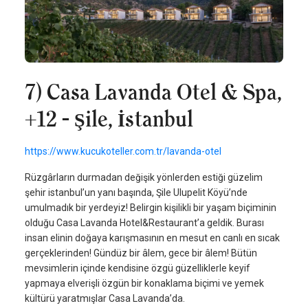
7) Casa Lavanda Otel & Spa,
+12 - Şile, İstanbul
https://www.kucukoteller.com.tr/lavanda-otel
Rüzgârların durmadan değişik yönlerden estiği güzelim
şehir istanbul’un yanı başında, Şile Ulupelit Köyü’nde
umulmadık bir yerdeyiz! Belirgin kişilikli bir yaşam biçiminin
olduğu Casa Lavanda Hotel&Restaurant’a geldik. Burası
insan elinin doğaya karışmasının en mesut en canlı en sıcak
gerçeklerinden! Gündüz bir âlem, gece bir âlem! Bütün
mevsimlerin içinde kendisine özgü güzelliklerle keyif
yapmaya elverişli özgün bir konaklama biçimi ve yemek
kültürü yaratmışlar Casa Lavanda’da.