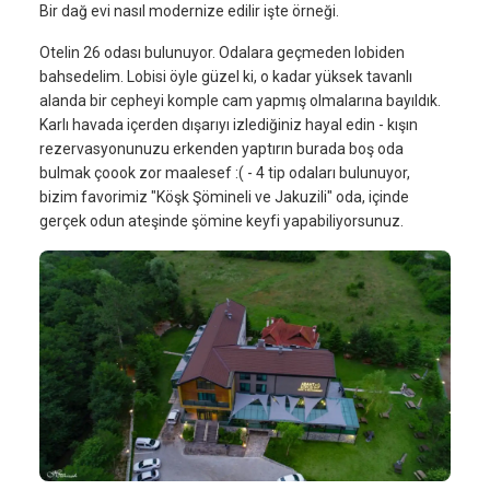
Bir dağ evi nasıl modernize edilir işte örneği.
Otelin 26 odası bulunuyor. Odalara geçmeden lobiden
bahsedelim. Lobisi öyle güzel ki, o kadar yüksek tavanlı
alanda bir cepheyi komple cam yapmış olmalarına bayıldık.
Karlı havada içerden dışarıyı izlediğiniz hayal edin - kışın
rezervasyonunuzu erkenden yaptırın burada boş oda
bulmak çoook zor maalesef :( - 4 tip odaları bulunuyor,
bizim favorimiz "Köşk Şömineli ve Jakuzili" oda, içinde
gerçek odun ateşinde şömine keyfi yapabiliyorsunuz.