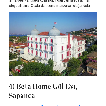
klima değil vantilatör kullanıldığından camları da açmak
isteyebilirsiniz. Odalardan deniz manzarası olağanüstü.
4) Beta Home Göl Evi,
Sapanca