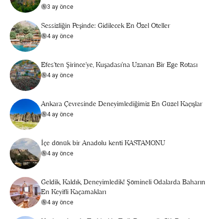
3 ay önce
Sessizliğin Peşinde: Gidilecek En Özel Oteller
4 ay önce
Efes’ten Şirince’ye, Kuşadası’na Uzanan Bir Ege Rotası
4 ay önce
Ankara Çevresinde Deneyimlediğimiz En Güzel Kaçışlar
4 ay önce
İçe dönük bir Anadolu kenti KASTAMONU
4 ay önce
Geldik, Kaldık, Deneyimledik! Şömineli Odalarda Baharın
En Keyifli Kaçamakları
4 ay önce