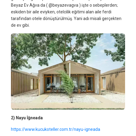
Beyaz Ev Ağva da ( @beyazevagva ) işte o sebeplerden;
eskiden bir aile eviyken, otelcilik eğitimi alan aile ferdi
tarafından otele dönüştürülmüş. Yani adı misali gerçekten
de ev gibi.
2) Nayu İğneada
https://www.kucukoteller.com.tr/nayu-igneada