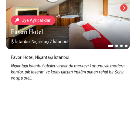
Üye Ayrıcalıkları
Favori Hotel
İstanbul Nişantaşı
/
İstanbul
Favori Hotel, Nişantaşı İstanbul
Nişantaşı İstanbul otelleri arasında merkezi konumuyla modern
konfor, şık tasarım ve kolay ulaşım imkânı sunan rahat bir Şehir
ve spa oteli.