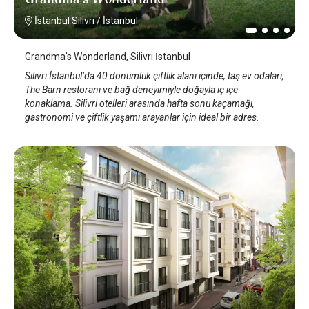
İstanbul Silivri
/
İstanbul
Grandma's Wonderland, Silivri İstanbul
Silivri İstanbul’da 40 dönümlük çiftlik alanı içinde, taş ev odaları,
The Barn restoranı ve bağ deneyimiyle doğayla iç içe
konaklama. Silivri otelleri arasında hafta sonu kaçamağı,
gastronomi ve çiftlik yaşamı arayanlar için ideal bir adres.