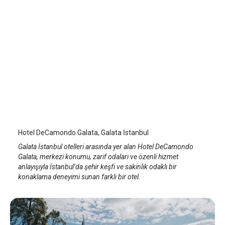
Hotel DeCamondo Galata
İstanbul Galata
/
İstanbul
Hotel DeCamondo Galata, Galata İstanbul
Galata İstanbul otelleri arasında yer alan Hotel DeCamondo
Galata, merkezi konumu, zarif odaları ve özenli hizmet
anlayışıyla İstanbul’da şehir keşfi ve sakinlik odaklı bir
konaklama deneyimi sunan farklı bir otel.