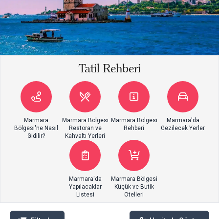
Tatil Rehberi
Marmara
Marmara Bölgesi
Marmara Bölgesi
Marmara'da
Bölgesi'ne Nasıl
Restoran ve
Rehberi
Gezilecek Yerler
Gidilir?
Kahvaltı Yerleri
Marmara'da
Marmara Bölgesi
Yapılacaklar
Küçük ve Butik
Listesi
Otelleri