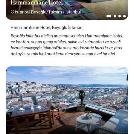
Hammamhane Hotel
İstanbul Beyoğlu/Taksim
/
İstanbul
Hammamhane Hotel, Beyoğlu İstanbul
Beyoğlu İstanbul otelleri arasında yer alan Hammamhane Hotel,
ev konforu sunan geniş odaları, sakin avlu atmosferi ve özenli
hizmet anlayışıyla İstanbul’da şehir merkezinde huzurlu ve yerel
dokuyla uyumlu bir konaklama deneyimi sunan özel bir otel.