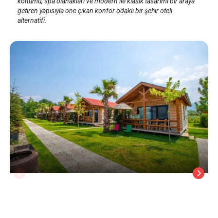
konumu, spa olanakları ve modern ile klasik tasarımı bir araya
getiren yapısıyla öne çıkan konfor odaklı bir şehir oteli
alternatifi.