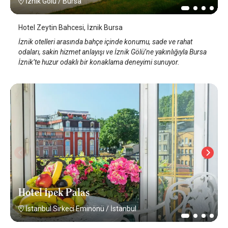
İznik Gölü
/
Bursa
Hotel Zeytin Bahcesi, İznik Bursa
İznik otelleri arasında bahçe içinde konumu, sade ve rahat
odaları, sakin hizmet anlayışı ve İznik Gölü’ne yakınlığıyla Bursa
İznik’te huzur odaklı bir konaklama deneyimi sunuyor.
Hotel İpek Palas
İstanbul Sirkeci Eminönü
/
İstanbul