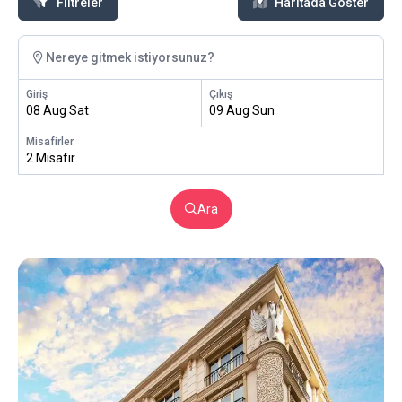
Filtreler
Haritada Göster
Nereye gitmek istiyorsunuz?
Giriş
Çıkış
08 Aug Sat
09 Aug Sun
Misafirler
2 Misafir
Ara