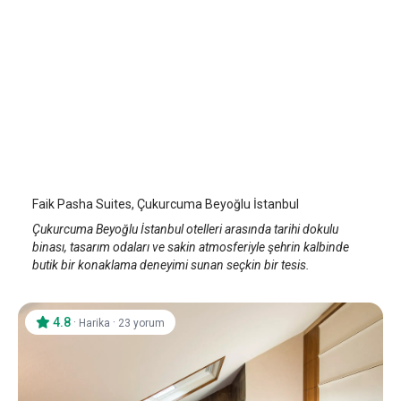
Faik Pasha Suites, Çukurcuma
İstanbul Beyoğlu/Taksim
/
İstanbul
Faik Pasha Suites, Çukurcuma Beyoğlu İstanbul
Çukurcuma Beyoğlu İstanbul otelleri arasında tarihi dokulu
binası, tasarım odaları ve sakin atmosferiyle şehrin kalbinde
butik bir konaklama deneyimi sunan seçkin bir tesis.
4.8
·
·
Harika
23 yorum