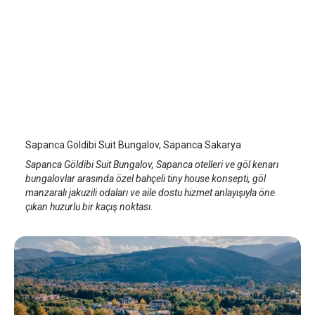
Göldibi Suit Bungalov
Sapanca
/
Sakarya
Sapanca Göldibi Suit Bungalov, Sapanca Sakarya
Sapanca Göldibi Suit Bungalov, Sapanca otelleri ve göl kenarı
bungalovlar arasında özel bahçeli tiny house konsepti, göl
manzaralı jakuzili odaları ve aile dostu hizmet anlayışıyla öne
çıkan huzurlu bir kaçış noktası.