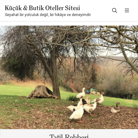
Küçük & Butik Oteller Sitesi
Seyahat bir yolculuk değil, bir hikâye ve deneyimdir
Tatil Rehberi