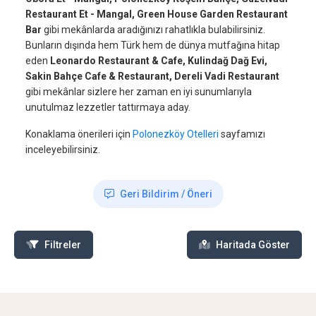
Restaurant Et - Mangal, Green House Garden Restaurant
Bar
gibi mekânlarda aradığınızı rahatlıkla bulabilirsiniz.
Bunların dışında hem Türk hem de dünya mutfağına hitap
eden
Leonardo Restaurant & Cafe, Kulindağ Dağ Evi,
Sakin Bahçe Cafe & Restaurant, Dereli Vadi Restaurant
gibi mekânlar sizlere her zaman en iyi sunumlarıyla
unutulmaz lezzetler tattırmaya aday.
Konaklama önerileri için
Polonezköy Otelleri
sayfamızı
inceleyebilirsiniz.
Geri Bildirim / Öneri
Filtreler
Haritada Göster