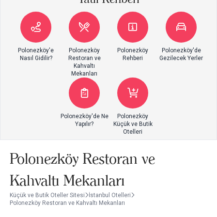
Polonezköy'e
Polonezköy
Polonezköy
Polonezköy'de
Nasıl Gidilir?
Restoran ve
Rehberi
Gezilecek Yerler
Kahvaltı
Mekanları
Polonezköy'de Ne
Polonezköy
Yapılır?
Küçük ve Butik
Otelleri
Polonezköy Restoran ve
Kahvaltı Mekanları
Küçük ve Butik Oteller Sitesi
İstanbul Otelleri
Polonezköy Restoran ve Kahvaltı Mekanları