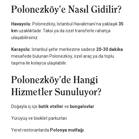
Polonezköy’e Nasıl Gidilir?
Havayolu:
Polonezköy, İstanbul Havalimanı'na yaklaşık
35
km
uzaklıktadır. Taksi ya da özel transferle rahatça
ulaşabilirsiniz.
Karayolu:
İstanbul şehir merkezine sadece
20-30 dakika
mesafede bulunan Polonezköy, özel araç ya da toplu
taşıma ile kolayca ulaşılabilir.
Polonezköy’de Hangi
Hizmetler Sunuluyor?
Doğayla iç içe
butik oteller
ve
bungalovlar
Yürüyüş ve bisiklet parkurları
Yerel restoranlarda
Polonya mutfağı