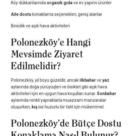
Köy dükkanlarında
organik gıda
ve ev yapımı ürünler
Aile dostu
konaklama seçenekleri, geniş alanlar
Binicilik ve açık hava aktiviteleri
Polonezköy’e Hangi
Mevsimde Ziyaret
Edilmelidir?
Polonezköy, yıl boyu güzeldir, ancak
ilkbahar
ve
yaz
aylarında doğa yürüyüşleri ve bisiklet gibi açık hava
aktiviteleri için en uygun hava koşulları sunar.
Sonbahar
aylarında renkli yapraklarla muazzam manzaralar
oluşurken,
kış
ise huzurlu bir tatil için mükemmel.
Polonezköy’de Bütçe Dostu
Konaklama Nasıl Bulunur?