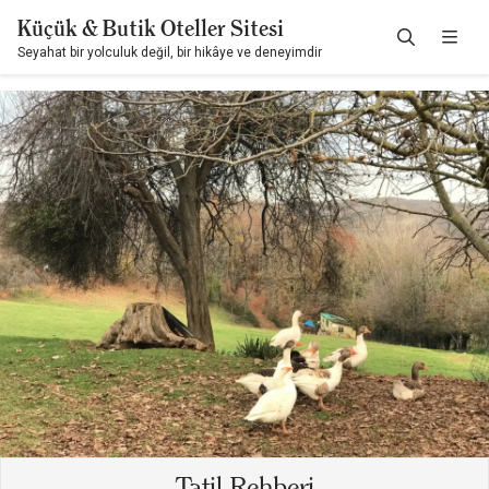
Küçük & Butik Oteller Sitesi
Seyahat bir yolculuk değil, bir hikâye ve deneyimdir
Tatil Rehberi