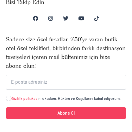
Bizi Takip Edin
Sadece size özel fırsatlar, %50’ye varan butik
otel özel teklifleri, birbirinden farklı destinasyon
tavsiyeleri içeren mail bültenimiz için bize
abone olun!
Gizlilik politikası
nı okudum. Hüküm ve Koşullarını kabul ediyorum.
Abone Ol