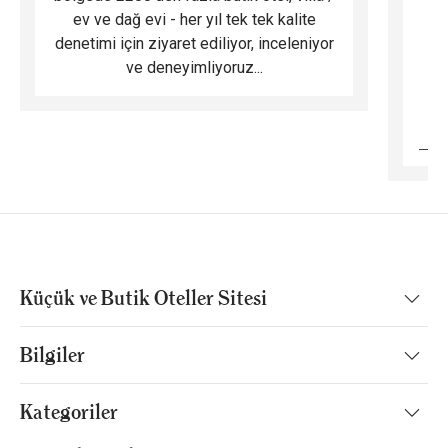
ev ve dağ evi - her yıl tek tek kalite
m
denetimi için ziyaret ediliyor, inceleniyor
ve deneyimliyoruz...
B
Küçük ve Butik Oteller Sitesi
Bilgiler
Kategoriler