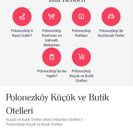
Polonezköy'e
Polonezköy
Polonezköy
Polonezköy'de
Nasıl Gidilir?
Restoran ve
Rehberi
Gezilecek Yerler
Kahvaltı
Mekanları
Polonezköy'de Ne
Polonezköy
Yapılır?
Küçük ve Butik
Otelleri
Polonezköy Küçük ve Butik
Otelleri
Küçük ve Butik Oteller Sitesi
İstanbul Otelleri
Polonezköy Küçük ve Butik Otelleri