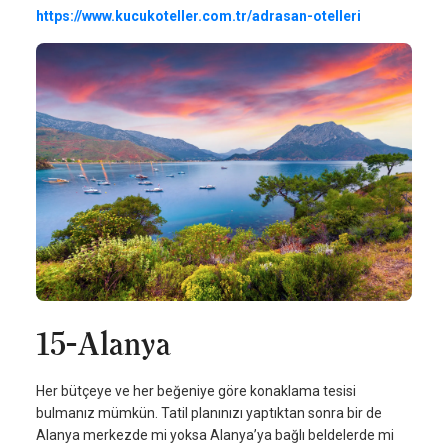
https://www.kucukoteller.com.tr/adrasan-otelleri
15-Alanya
Her bütçeye ve her beğeniye göre konaklama tesisi
bulmanız mümkün. Tatil planınızı yaptıktan sonra bir de
Alanya merkezde mi yoksa Alanya’ya bağlı beldelerde mi