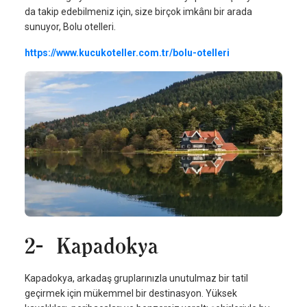
da takip edebilmeniz için, size birçok imkânı bir arada
sunuyor, Bolu otelleri.
https://www.kucukoteller.com.tr/bolu-otelleri
2- Kapadokya
Kapadokya, arkadaş gruplarınızla unutulmaz bir tatil
geçirmek için mükemmel bir destinasyon. Yüksek