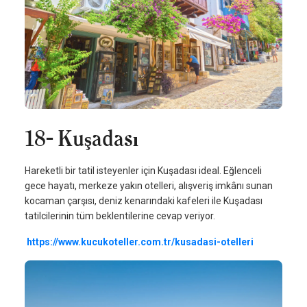
18- Kuşadası
Hareketli bir tatil isteyenler için Kuşadası ideal. Eğlenceli
gece hayatı, merkeze yakın otelleri, alışveriş imkânı sunan
kocaman çarşısı, deniz kenarındaki kafeleri ile Kuşadası
tatilcilerinin tüm beklentilerine cevap veriyor.
https://www.kucukoteller.com.tr/kusadasi-otelleri