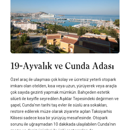
19-Ayvalık ve Cunda Adası
Özel araç ile ulaşması çok kolay ve ücretsiz yeterli otopark
imkanı olan otelden, kısa veya uzun, yürüyerek veya araçla
çok sayıda gezinti yapmak mümkün. Bahçeden estetik
silüeti ile keyifle seyredilen Aşıklar Tepesindeki değirmen ve
şapel, Cunda'nın tarihi taş evler ile süslü ara sokakları,
restore edilerek müze olarak ziyarete açılan Taksiyarhis
Kilisesi sadece kısa bir yürüyüş mesafesinde. Otopark
sorunu ile uğraşmadan 10 dakikada ulaşılabilen Cunda'nın