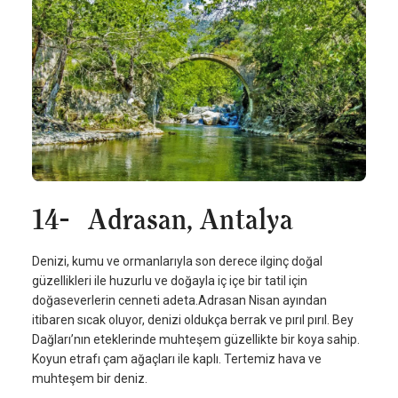
14- Adrasan, Antalya
Denizi, kumu ve ormanlarıyla son derece ilginç doğal
güzellikleri ile huzurlu ve doğayla iç içe bir tatil için
doğaseverlerin cenneti adeta.Adrasan Nisan ayından
itibaren sıcak oluyor, denizi oldukça berrak ve pırıl pırıl. Bey
Dağları’nın eteklerinde muhteşem güzellikte bir koya sahip.
Koyun etrafı çam ağaçları ile kaplı. Tertemiz hava ve
muhteşem bir deniz.