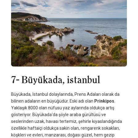
7- Büyükada, istanbul
Büyükada, İstanbul dolaylarında, Prens Adaları olarak da
bilinen adaların en büyüğüdür. Eski adı olan
Prinkipos
.
Yaklaşık 8000 olan nüfusu yaz aylarında oldukça artış
gösteriyor. Büyükada'da şöyle araba gürültüsü ve
seslerinden uzak, havası tertemiz, şehirle kıyaslandığında
özellikle haftaiçi oldukça sakin olan, rengarenk sokakları,
köşkleri ve evleri, manzarası, doğası güzel, hem gezip