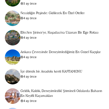
3 ay önce
Sessizliğin Peşinde: Gidilecek En Özel Oteller
4 ay önce
Efes’ten Şirince’ye, Kuşadası’na Uzanan Bir Ege Rotası
4 ay önce
Ankara Çevresinde Deneyimlediğimiz En Güzel Kaçışlar
4 ay önce
İçe dönük bir Anadolu kenti KASTAMONU
4 ay önce
Geldik, Kaldık, Deneyimledik! Şömineli Odalarda Baharın
En Keyifli Kaçamakları
4 ay önce