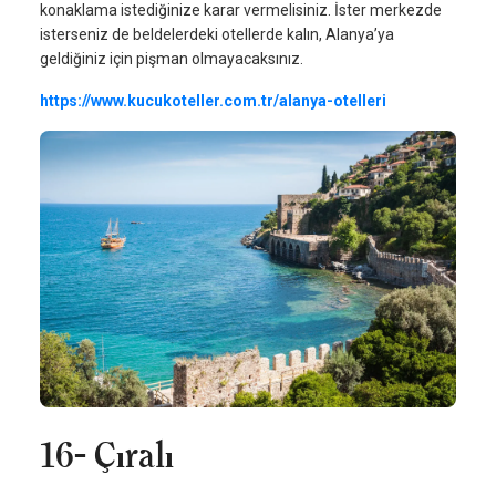
konaklama istediğinize karar vermelisiniz. İster merkezde
isterseniz de beldelerdeki otellerde kalın, Alanya’ya
geldiğiniz için pişman olmayacaksınız.
https://www.kucukoteller.com.tr/alanya-otelleri
16- Çıralı