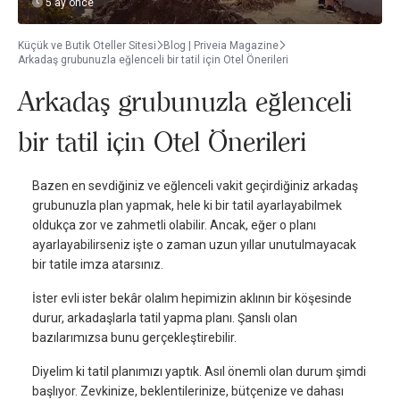
5 ay önce
Küçük ve Butik Oteller Sitesi
Blog | Priveia Magazine
Arkadaş grubunuzla eğlenceli bir tatil için Otel Önerileri
Arkadaş grubunuzla eğlenceli
bir tatil için Otel Önerileri
Bazen en sevdiğiniz ve eğlenceli vakit geçirdiğiniz arkadaş
grubunuzla plan yapmak, hele ki bir tatil ayarlayabilmek
oldukça zor ve zahmetli olabilir. Ancak, eğer o planı
ayarlayabilirseniz işte o zaman uzun yıllar unutulmayacak
bir tatile imza atarsınız.
İster evli ister bekâr olalım hepimizin aklının bir köşesinde
durur, arkadaşlarla tatil yapma planı. Şanslı olan
bazılarımızsa bunu gerçekleştirebilir.
Diyelim ki tatil planımızı yaptık. Asıl önemli olan durum şimdi
başlıyor. Zevkinize, beklentilerinize, bütçenize ve dahası