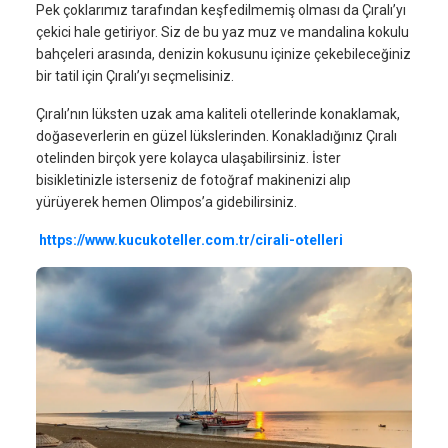
Pek çoklarımız tarafından keşfedilmemiş olması da Çıralı’yı
çekici hale getiriyor. Siz de bu yaz muz ve mandalina kokulu
bahçeleri arasında, denizin kokusunu içinize çekebileceğiniz
bir tatil için Çıralı’yı seçmelisiniz.
Çıralı’nın lüksten uzak ama kaliteli otellerinde konaklamak,
doğaseverlerin en güzel lükslerinden. Konakladığınız Çıralı
otelinden birçok yere kolayca ulaşabilirsiniz. İster
bisikletinizle isterseniz de fotoğraf makinenizi alıp
yürüyerek hemen Olimpos’a gidebilirsiniz.
https://www.kucukoteller.com.tr/cirali-otelleri