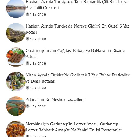
Haziran Ayında Türkiye’de Tatil: Romantik Çift Rotaları ve
Aile Tatili Önerileri
4 ay önce
Haziran Ayında Türkiye’de Nereye Gidilir? En Güzel 6 Yaz
Rotası
4 ay önce
Gaziantep İmam Çağdaş: Kebap ve Baklavanın Efsane
Adresi
5 ay önce
Nisan Ayında Türkiye’de Gidilecek 7 Yer: Bahar Festivalleri
ve Doğa Rotaları
4 ay önce
Adana'nın En Meşhur Lezzetleri
5 ay önce
Meraklısı için Gaziantep'in Lezzet Atlası - Gaziantep
Lezzet Rehberi: Antep’te Ne Yenir? En İyi Restoranlar
5 ay önce