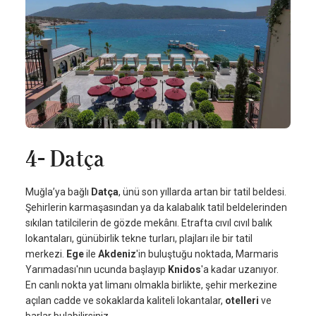
4- Datça
Muğla’ya bağlı
Datça
, ünü son yıllarda artan bir tatil beldesi.
Şehirlerin karmaşasından ya da kalabalık tatil beldelerinden
sıkılan tatilcilerin de gözde mekânı. Etrafta cıvıl cıvıl balık
lokantaları, günübirlik tekne turları, plajları ile bir tatil
merkezi.
Ege
ile
Akdeniz
'in buluştuğu noktada, Marmaris
Yarımadası'nın ucunda başlayıp
Knidos
'a kadar uzanıyor.
En canlı nokta yat limanı olmakla birlikte, şehir merkezine
açılan cadde ve sokaklarda kaliteli lokantalar,
otelleri
ve