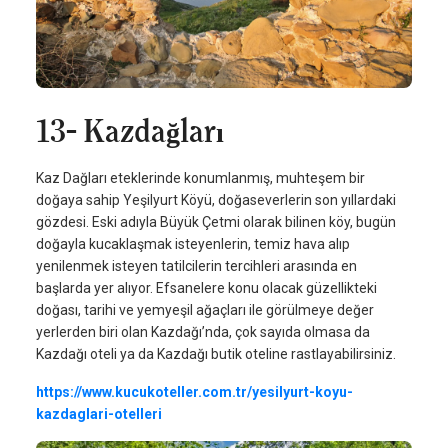
13- Kazdağları
Kaz Dağları eteklerinde konumlanmış, muhteşem bir
doğaya sahip Yeşilyurt Köyü, doğaseverlerin son yıllardaki
gözdesi. Eski adıyla Büyük Çetmi olarak bilinen köy, bugün
doğayla kucaklaşmak isteyenlerin, temiz hava alıp
yenilenmek isteyen tatilcilerin tercihleri arasında en
başlarda yer alıyor. Efsanelere konu olacak güzellikteki
doğası, tarihi ve yemyeşil ağaçları ile görülmeye değer
yerlerden biri olan Kazdağı’nda, çok sayıda olmasa da
Kazdağı oteli ya da Kazdağı butik oteline rastlayabilirsiniz.
https://www.kucukoteller.com.tr/yesilyurt-koyu-
kazdaglari-otelleri