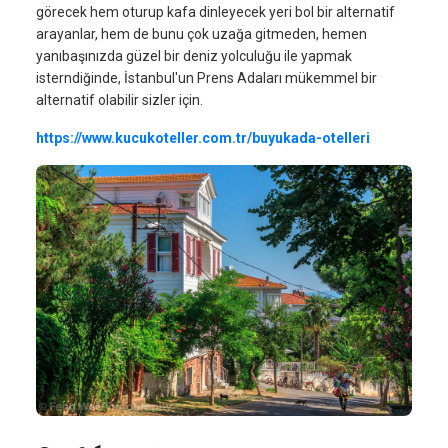
görecek hem oturup kafa dinleyecek yeri bol bir alternatif
arayanlar, hem de bunu çok uzağa gitmeden, hemen
yanıbaşınızda güzel bir deniz yolculuğu ile yapmak
isterndiğinde, İstanbul'un Prens Adaları mükemmel bir
alternatif olabilir sizler için.
https://www.kucukoteller.com.tr/buyukada-otelleri