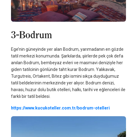
3-Bodrum
Ege’nin güneyinde yer alan Bodrum, yarımadanın en gözde
tatil merkezi konumunda. Şarkılarda, şiirlerde pek çok defa
anılan Bodrum, bembeyaz evleri ve masmavi deniziyle her
giden tatilcinin gönlünde taht kurar Bodrum. Yalıkavak,
Turgutreis, Ortakent, Bitez gibi ismini sıkça duyduğumuz
tatil beldelerinin merkezinde yer alıyor. Bodrum denizi,
havası, huzur dolu butik otelleri, halkı, tarihi ve eğlenceleri ile
farklı bir tatil beldesi.
https://www.kucukoteller.com.tr/bodrum-otelleri