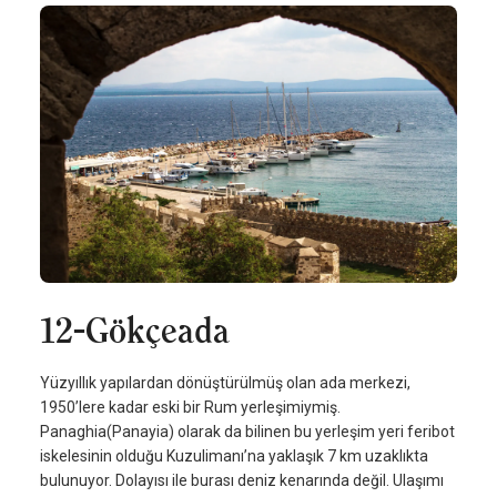
12-Gökçeada
Yüzyıllık yapılardan dönüştürülmüş olan ada merkezi,
1950’lere kadar eski bir Rum yerleşimiymiş.
Panaghia(Panayia) olarak da bilinen bu yerleşim yeri feribot
iskelesinin olduğu Kuzulimanı’na yaklaşık 7 km uzaklıkta
bulunuyor. Dolayısı ile burası deniz kenarında değil. Ulaşımı