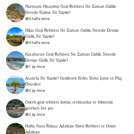
Marmaris Hisarönü Gezi Rehberi: Ne Zaman Gidilir,
Nerede Kalınır, Ne Yapılır?
3 hafta önce
Milas Gezi Rehberi: Ne Zaman Gidilir, Nerede Denize
Girilir, Ne Yapılır?
4 hafta önce
Karaburun Gezi Rehberi: Ne Zaman Gidilir, Nerede
Denize Girilir, Ne Yapılır?
1 ay önce
Assos’ta Ne Yapılır? Gezilecek Yerler, Yeme İçme ve Plaj
Önerileri
2 ay önce
Göcek gezi rehberi: koylar, restoranlar ve bilmeniz
gereken her şey
2 ay önce
Hafta Sonu Rotası: Adatepe Köyü Rehberi ve Orion
Adatepe