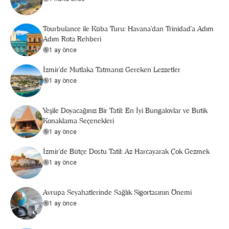
Tourbulance ile Küba Turu: Havana'dan Trinidad'a Adım
Adım Rota Rehberi
1 ay önce
İzmir'de Mutlaka Tatmanız Gereken Lezzetler
1 ay önce
Yeşile Doyacağınız Bir Tatil: En İyi Bungalovlar ve Butik
Konaklama Seçenekleri
1 ay önce
İzmir'de Bütçe Dostu Tatil: Az Harcayarak Çok Gezmek
1 ay önce
Avrupa Seyahatlerinde Sağlık Sigortasının Önemi
1 ay önce