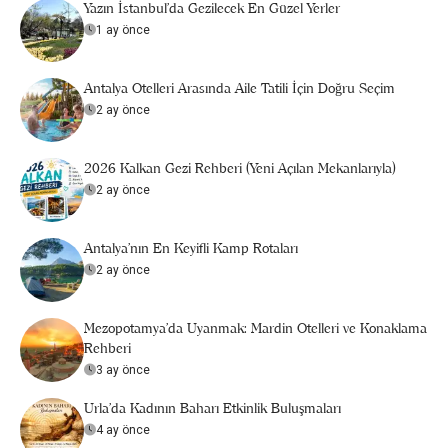
Yazın İstanbul'da Gezilecek En Güzel Yerler
1 ay önce
Antalya Otelleri Arasında Aile Tatili İçin Doğru Seçim
2 ay önce
2026 Kalkan Gezi Rehberi (Yeni Açılan Mekanlarıyla)
2 ay önce
Antalya’nın En Keyifli Kamp Rotaları
2 ay önce
Mezopotamya’da Uyanmak: Mardin Otelleri ve Konaklama
Rehberi
3 ay önce
Urla'da Kadının Baharı Etkinlik Buluşmaları
4 ay önce