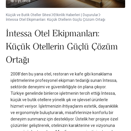
1 yıl önce
Küçük ve Butik Oteller Sitesi
Etkinlik Haberleri | Duyurular
İntessa Otel Ekipmanları: Küçük Otellerin Güçlü Çözüm Ortağı
İntessa Otel Ekipmanları:
Küçük Otellerin Güçlü Çözüm
Ortağı
2008’den bu yana otel, restoran ve kafe gibi konaklama
işletmelerine profesyonel ekipman tedariği sunan İntessa,
sektörde deneyimi ve güvenilirliğiyle ön plana çıkıyor.
Türkiye genelinde binlerce işletmenin tercih ettiği İntessa,
küçük ve butik otellere yönelik şık ve işlevsel ürünlerle
hizmet veriyor. İşletmenizin ihtiyaçlarını estetik, dayanıklılık
ve ergonomiyle buluşturarak, misafirlerinize konforlu bir
deneyim sunmanız için destekliyor. Üstelik her projeye özel
çözümler geliştirerek, otelinizin karakterine ve vizyonuna