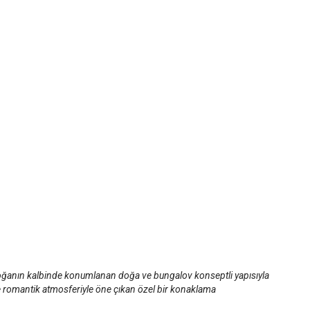
oğanın kalbinde konumlanan doğa ve bungalov konseptli yapısıyla
e romantik atmosferiyle öne çıkan özel bir konaklama