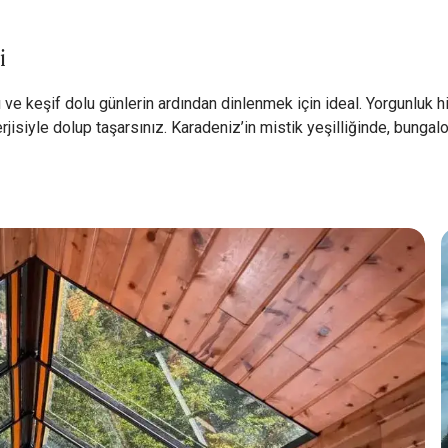
i
rı ve keşif dolu günlerin ardından dinlenmek için ideal. Yorgunluk
iyle dolup taşarsınız. Karadeniz’in mistik yeşilliğinde, bungalo