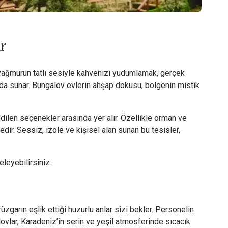
r
yağmurun tatlı sesiyle kahvenizi yudumlamak, gerçek
rada sunar. Bungalov evlerin ahşap dokusu, bölgenin mistik
dilen seçenekler arasında yer alır. Özellikle orman ve
edir. Sessiz, izole ve kişisel alan sunan bu tesisler,
leyebilirsiniz.
garın eşlik ettiği huzurlu anlar sizi bekler. Personelin
lovlar, Karadeniz’in serin ve yeşil atmosferinde sıcacık