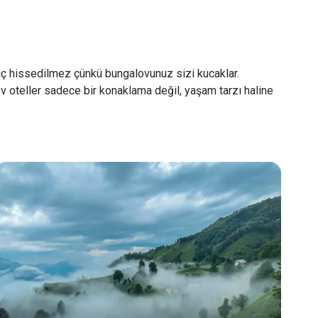
 hiç hissedilmez çünkü bungalovunuz sizi kucaklar.
v oteller sadece bir konaklama değil, yaşam tarzı haline