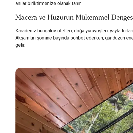
anılar biriktirmenize olanak tanır.
Macera ve Huzurun Mükemmel Denges
Karadeniz bungalov otelleri, doğa yürüyüşleri, yayla turla
Akşamları şömine başında sohbet ederken, gündüzün enerjis
gelir.