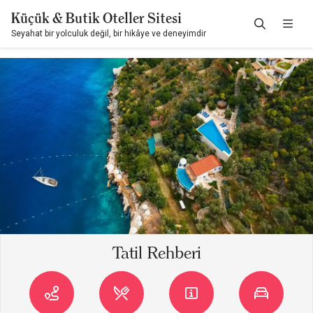
Küçük & Butik Oteller Sitesi
Seyahat bir yolculuk değil, bir hikâye ve deneyimdir
Tatil Rehberi