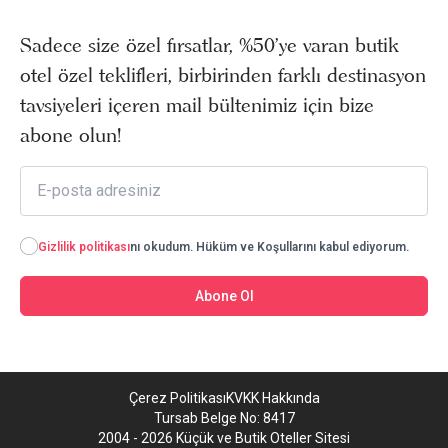
Sadece size özel fırsatlar, %50’ye varan butik
otel özel teklifleri, birbirinden farklı destinasyon
tavsiyeleri içeren mail bültenimiz için bize
abone olun!
Gizlilik politikası
nı okudum. Hüküm ve Koşullarını kabul ediyorum.
Abone Ol
Çerez Politikası
KVKK Hakkında
Tursab Belge No: 8417
2004 - 2026 Küçük ve Butik Oteller Sitesi