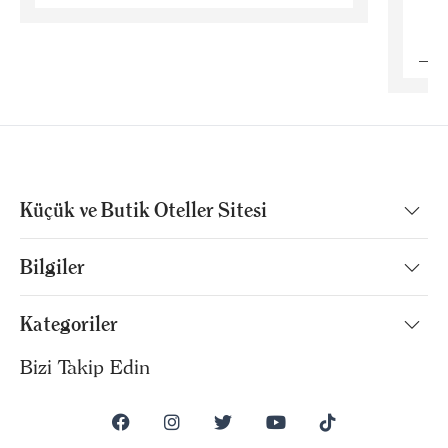
B
Küçük ve Butik Oteller Sitesi
Bilgiler
Kategoriler
Bizi Takip Edin