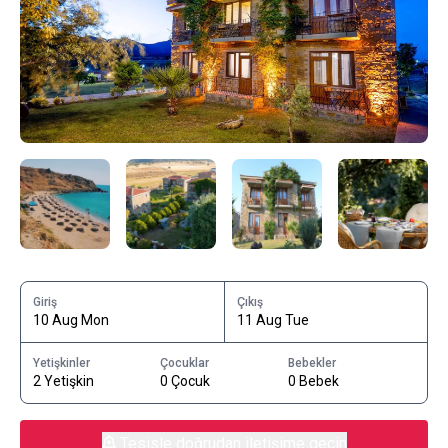
Giriş
Çıkış
10 Aug Mon
11 Aug Tue
Yetişkinler
Çocuklar
Bebekler
2 Yetişkin
0 Çocuk
0 Bebek
Tesisle doğrudan iletişime geçin