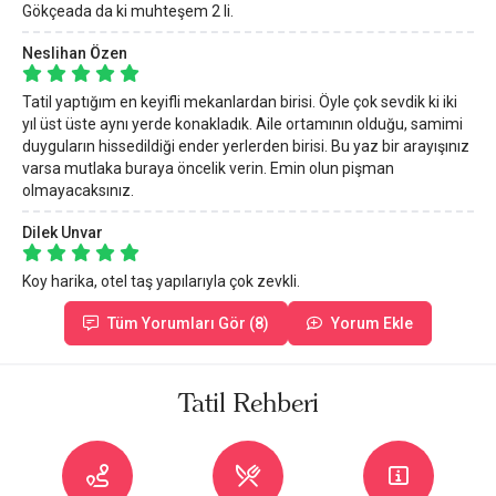
Gökçeada da ki muhteşem 2 li.
Neslihan Özen
Tatil yaptığım en keyifli mekanlardan birisi. Öyle çok sevdik ki iki
yıl üst üste aynı yerde konakladık. Aile ortamının olduğu, samimi
duyguların hissedildiği ender yerlerden birisi. Bu yaz bir arayışınız
varsa mutlaka buraya öncelik verin. Emin olun pişman
olmayacaksınız.
Dilek Unvar
Koy harika, otel taş yapılarıyla çok zevkli.
Tüm Yorumları Gör (8)
Yorum Ekle
Tatil Rehberi