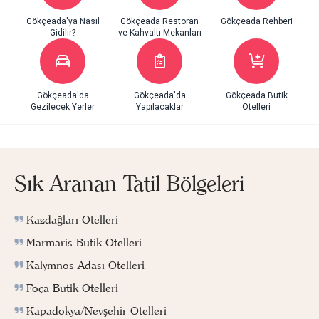
Gökçeada'ya Nasıl
Gökçeada Restoran
Gökçeada Rehberi
Gidilir?
ve Kahvaltı Mekanları
Gökçeada'da
Gökçeada'da
Gökçeada Butik
Gezilecek Yerler
Yapılacaklar
Otelleri
Sık Aranan Tatil Bölgeleri
Kazdağları Otelleri
Marmaris Butik Otelleri
Kalymnos Adası Otelleri
Foça Butik Otelleri
Kapadokya/Nevşehir Otelleri