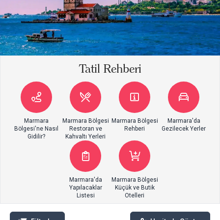
Tatil Rehberi
Marmara
Marmara Bölgesi
Marmara Bölgesi
Marmara'da
Bölgesi'ne Nasıl
Restoran ve
Rehberi
Gezilecek Yerler
Gidilir?
Kahvaltı Yerleri
Marmara'da
Marmara Bölgesi
Yapılacaklar
Küçük ve Butik
Listesi
Otelleri