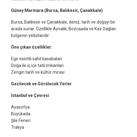
Güney Marmara (Bursa, Balıkesir, Çanakkale)
Bursa, Balıkesir ve Çanakkale; deniz, tarih ve doğayı bir
arada sunar. Özellikle Ayvalık, Bozcaada ve Kaz Dağları
bölgenin yıldızlarıdır.
Öne çıkan özellikler:
Ege esintili sahil kasabaları
Doğa ile iç içe tatil imkanları
Zengin tarih ve kültür mirası
Gezilecek ve Görülecek Yerler
İstanbul ve Çevresi
Ayasofya
Büyükada
Şile Feneri
Trakya