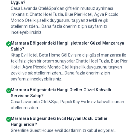
Uygun?
Casa Lavanda Otel&Spa'dan çiftlerin mutsuz ayrılması
imkansız. Chatto Hoel Tuzla, Blue Pier Hotel, Ağva Piccolo
Mondo Otel kişisellik duygusunu taşıyan zevkli ve şık
otellerimizden... Daha fazla önerimiz için sayfamızı
inceleyebilirsiniz.
Marmara Bölgesindeki Hangi İşletmeler Güzel Manzaraya
Sahip?
Kitap Evi Hotel, Beta Home Göl Evi sıra dışı güzel manzarası ile
teklifsiz içten bir ortam sunuyorlar.Chatto Hoel Tuzla, Blue Pier
Hotel, Ağva Piccolo Mondo Otel kişisellik duygusunu taşıyan
zevkli ve şık otellerimizden... Daha fazla önerimiz için
sayfamızı inceleyebilirsiniz.
Marmara Bölgesindeki Hangi Oteller Güzel Kahvaltı
Servisine Sahip?
Casa Lavanada Otel&Spa, Papuli Köy Evi leziz kahvaltı sunan
otellerimizden.
Marmara Bölgesindeki Evcil Hayvan Dostu Oteller
Hangileridir?
Greenline Guest House evcil dostlarımızı kabul ediyorlar...