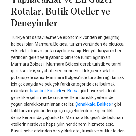
Rotalar, Butik Oteller ve
Deneyimler
Türkiye’nin sanayileşme ve ekonomik yönden en gelişmiş
bölgesi olan Marmara Bölgesi, turizm yönünden de oldukça
yüksek bir turizm potansiyeline sahip. Her yıl, dünyanın her
yerinden gelen yerli yabancı binlerce turisti ağırlayan
Marmara Bölgesi...Marmara Bölgesi gerek turistik ve tarihi
gerekse de iş seyahatleri yönünden oldukça yüksek bir
potansiyele sahip. Marmara Bölgesi’nde turistleri ağırlamak
için çok sayıda ve pek çok farklı kategoride otel bulmak
mümkün.
İstanbul
,
Kocaeli
ve
Bursa
gibi büyükşehirlerde
genellikle şehir merkezinde ve illerin turistik yerlerinde
yoğun olarak konumlanan oteller;
Çanakkale
,
Balıkesir
gibi
tatil turizmi yönünden gelişmiş şehirlerde ise genellikle
deniz kenarında yoğunlukta. Marmara Bölgesi’nde bulunan
otellerin nerdeyse hepsi yılın her dönemi hizmete açık.
Büyük şehir otelinden beş yıldızlı otel, küçük ve butik otelden