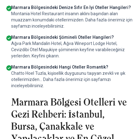
Marmara Bölgesindeki Denize Sıfır En İyi Oteller Hangileri?
Montania Hotel Restaurant insanın aklını başından alan
muazzam konumdaki otellerimizden. Daha fazla önerimiz için
sayfamızı inceleyebilirsiniz.
Marmara Bölgesindeki Şömineli Oteller Hangileri?
Ağva Park Mandalin Hotel, Ağva Wineport Lodge Hotel,
Cevizdibi Otel Maşukiye şöminenin keyfine varabileceğiniz
yerlerden. Keyfini çıkarın.
Marmara Bölgesindeki Hangi Oteller Romantik?
Chatto Hoel Tuzla, kişisellik duygusunu taşıyan zevkli ve şık
otellerimizden... Daha fazla önerimiz için sayfamızı
inceleyebilirsiniz.
Marmara Bölgesi Otelleri ve
Gezi Rehberi: İstanbul,
Bursa, Çanakkale ve
Yapılacaklar ve En Güzel