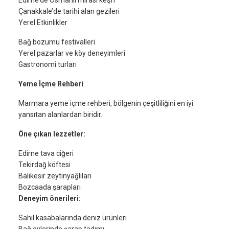
Edirne’de Osmanlı mirası keşfi
Çanakkale’de tarihi alan gezileri
Yerel Etkinlikler
Bağ bozumu festivalleri
Yerel pazarlar ve köy deneyimleri
Gastronomi turları
Yeme İçme Rehberi
Marmara yeme içme rehberi, bölgenin çeşitliliğini en iyi
yansıtan alanlardan biridir.
Öne çıkan lezzetler:
Edirne tava ciğeri
Tekirdağ köftesi
Balıkesir zeytinyağlıları
Bozcaada şarapları
Deneyim önerileri:
Sahil kasabalarında deniz ürünleri