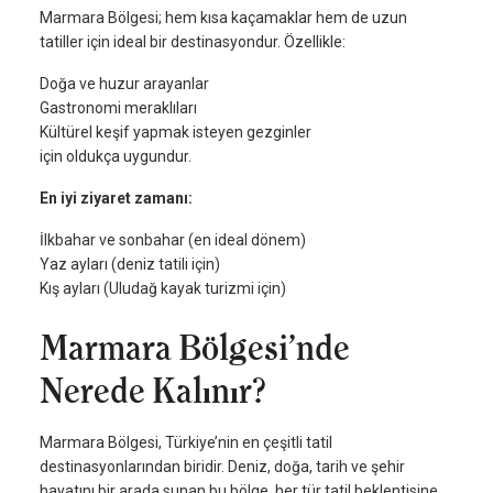
Marmara Bölgesi; hem kısa kaçamaklar hem de uzun
tatiller için ideal bir destinasyondur. Özellikle:
Doğa ve huzur arayanlar
Gastronomi meraklıları
Kültürel keşif yapmak isteyen gezginler
için oldukça uygundur.
En iyi ziyaret zamanı:
İlkbahar ve sonbahar (en ideal dönem)
Yaz ayları (deniz tatili için)
Kış ayları (Uludağ kayak turizmi için)
Marmara Bölgesi’nde
Nerede Kalınır?
Marmara Bölgesi, Türkiye’nin en çeşitli tatil
destinasyonlarından biridir. Deniz, doğa, tarih ve şehir
hayatını bir arada sunan bu bölge, her tür tatil beklentisine