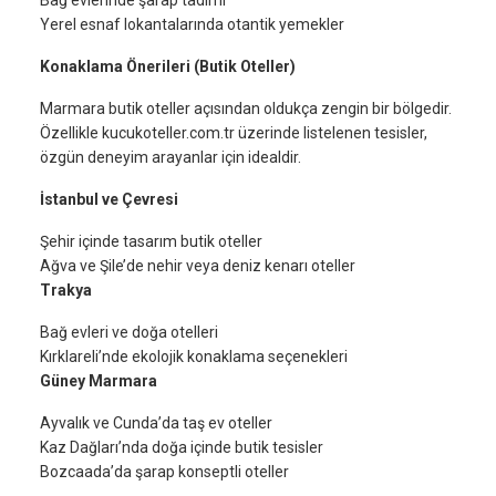
Bağ evlerinde şarap tadımı
Yerel esnaf lokantalarında otantik yemekler
Konaklama Önerileri (Butik Oteller)
Marmara butik oteller açısından oldukça zengin bir bölgedir.
Özellikle kucukoteller.com.tr üzerinde listelenen tesisler,
özgün deneyim arayanlar için idealdir.
İstanbul ve Çevresi
Şehir içinde tasarım butik oteller
Ağva ve Şile’de nehir veya deniz kenarı oteller
Trakya
Bağ evleri ve doğa otelleri
Kırklareli’nde ekolojik konaklama seçenekleri
Güney Marmara
Ayvalık ve Cunda’da taş ev oteller
Kaz Dağları’nda doğa içinde butik tesisler
Bozcaada’da şarap konseptli oteller