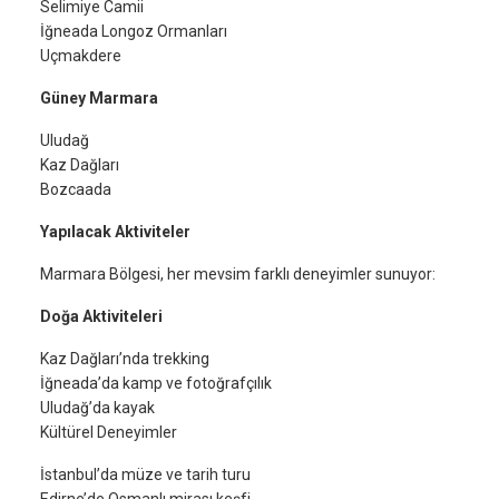
Selimiye Camii
İğneada Longoz Ormanları
Uçmakdere
Güney Marmara
Uludağ
Kaz Dağları
Bozcaada
Yapılacak Aktiviteler
Marmara Bölgesi, her mevsim farklı deneyimler sunuyor:
Doğa Aktiviteleri
Kaz Dağları’nda trekking
İğneada’da kamp ve fotoğrafçılık
Uludağ’da kayak
Kültürel Deneyimler
İstanbul’da müze ve tarih turu