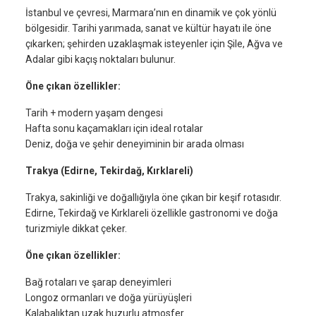
İstanbul ve çevresi, Marmara’nın en dinamik ve çok yönlü
bölgesidir. Tarihi yarımada, sanat ve kültür hayatı ile öne
çıkarken; şehirden uzaklaşmak isteyenler için Şile, Ağva ve
Adalar gibi kaçış noktaları bulunur.
Öne çıkan özellikler:
Tarih + modern yaşam dengesi
Hafta sonu kaçamakları için ideal rotalar
Deniz, doğa ve şehir deneyiminin bir arada olması
Trakya (Edirne, Tekirdağ, Kırklareli)
Trakya, sakinliği ve doğallığıyla öne çıkan bir keşif rotasıdır.
Edirne, Tekirdağ ve Kırklareli özellikle gastronomi ve doğa
turizmiyle dikkat çeker.
Öne çıkan özellikler:
Bağ rotaları ve şarap deneyimleri
Longoz ormanları ve doğa yürüyüşleri
Kalabalıktan uzak huzurlu atmosfer