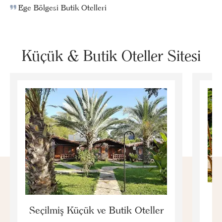
Ege Bölgesi Butik Otelleri
Küçük & Butik Oteller Sitesi
E
Seçilmiş Küçük ve Butik Oteller