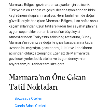
Marmara Bölgesi gezi rehberi arayanlar için bu içerik,
Türkiye’nin en zengin ve çeşitli destinasyonlarından birini
keşfetmenin kapılarını aralıyor. Hem tarihi hem de doğal
güzellikleriyle öne çıkan Marmara Bölgesi; kısa hafta sonu
kaçamaklarından uzun tatillere kadar her seyahat planına
uygun seçenekler sunar. İstanbul’un büyüleyici
atmosferinden Trakya’nın sakin bağ rotalarına, Güney
Marmara’nın deniz ve doğa ile iç içe kasabalarına kadar
uzanan bu coğrafya; gastronomi, kültür ve konaklama
açısından oldukça zengindir. Eğer siz de Marmara’da
gezilecek yerler, butik oteller ve özgün deneyimler
arıyorsanız, bu rehber tam size göre.
Marmara’nın Öne Çıkan
Tatil Noktaları
Bozcaada Otelleri
Cunda Adası Otelleri