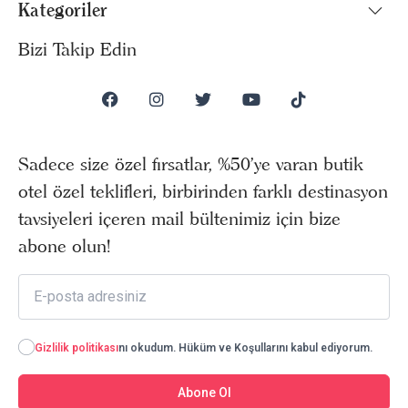
Kategoriler
Bizi Takip Edin
Sadece size özel fırsatlar, %50’ye varan butik
otel özel teklifleri, birbirinden farklı destinasyon
tavsiyeleri içeren mail bültenimiz için bize
abone olun!
Gizlilik politikası
nı okudum. Hüküm ve Koşullarını kabul ediyorum.
Abone Ol