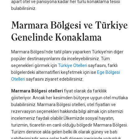
apart otel ve pansiyona kadar her türlü konaklama tesisi
bulabilirsiniz.
Marmara Bölgesi ve Türkiye
Genelinde Konaklama
Marmara Bölgesi’nde tatil planı yaparken Türkiye’nin diğer
popüler destinasyonlarını da inceleyebilirsiniz. Tüm
seçenekleri görmek için
Türkiye Otelleri
sayfasını, farklı
bölgelerdeki alternatifleri keşfetmek için ise
Ege Bölgesi
Otelleri
sayfasını ziyaret edebilirsiniz.
Marmara Bölgesi otelleri
fiyat olarak da farklılık
gösteriyor. Ancak her kesimden bütçeye uygun otel mutlaka
bulabilirsiniz.
Marmara Bölgesi otelleri, otel fiyatları ve
rezervasyon seçenekleri hakkında bilgi almak için sitemizi
incelemeniz faydalı olabilir.Ülkemizde sosyal hayatın,
turizmin, ticaretin en canlı olduğu bölgedir Marmara Bölgesi.
Turizm denince akla gelen belki ilk olarak güney ve batı
sahillerimizdir ama onlar belli dönem içerisinde yoğunluk