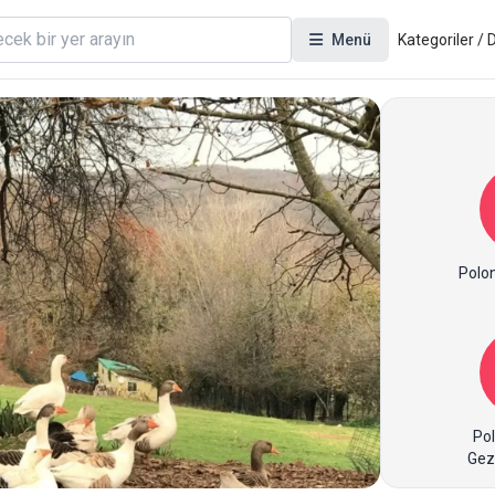
Menü
Kategoriler /
Polon
Po
Gez