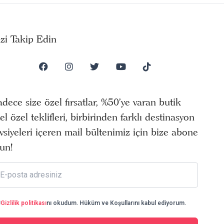
izi Takip Edin
dece size özel fırsatlar, %50’ye varan butik
el özel teklifleri, birbirinden farklı destinasyon
vsiyeleri içeren mail bültenimiz için bize abone
un!
Gizlilik politikası
nı okudum. Hüküm ve Koşullarını kabul ediyorum.