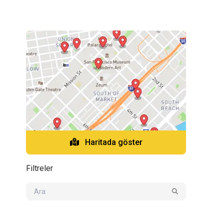
Haritada göster
Filtreler