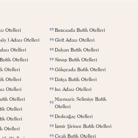
Bozcaada Butik Otelleri
ı Otelleri
Girit Adası Otelleri
köy ) Adası Otelleri
Dalyan Butik Otelleri
ası Otelleri
Sinop Butik Otelleri
utik Otelleri
Gökçeada Butik Otelleri
k Otelleri
Datça Butik Otelleri
k Otelleri
Ios Adası Otelleri
ı Otelleri
Marmaris Selimiye Butik
tik Otelleri
Otelleri
ik Otelleri
Dedeağaç Otelleri
ik Otelleri
İzmir Şirince Butik Otelleri
k Otelleri
Çıralı Butik Otelleri