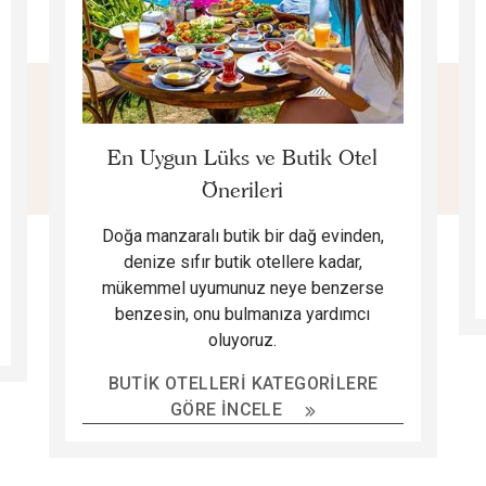
En Uygun Lüks ve Butik Otel
Önerileri
Doğa manzaralı butik bir dağ evinden,
denize sıfır butik otellere kadar,
mükemmel uyumunuz neye benzerse
benzesin, onu bulmanıza yardımcı
oluyoruz.
BUTIK OTELLERI KATEGORILERE
GÖRE İNCELE