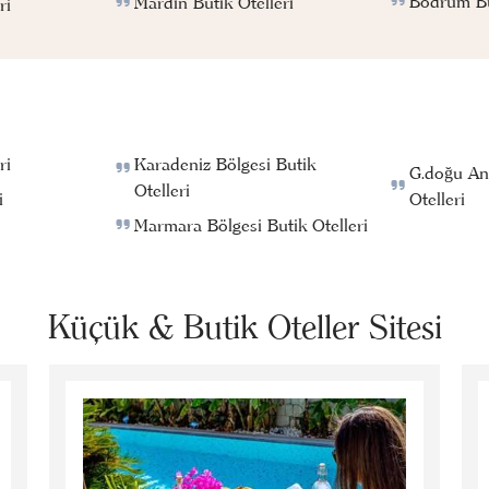
Bodrum But
Mardin Butik Otelleri
ri
ri
Karadeniz Bölgesi Butik
G.doğu An
Otelleri
i
Otelleri
Marmara Bölgesi Butik Otelleri
Küçük & Butik Oteller Sitesi