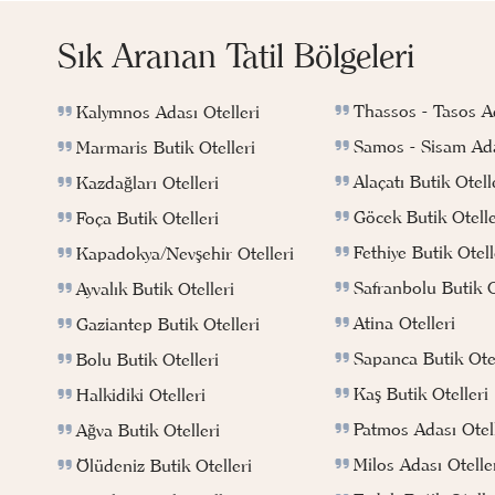
Sık Aranan Tatil Bölgeleri
Thassos - Tasos Ad
Kalymnos Adası Otelleri
Samos - Sisam Ada
Marmaris Butik Otelleri
Alaçatı Butik Otell
Kazdağları Otelleri
Göcek Butik Otelle
Foça Butik Otelleri
Fethiye Butik Otell
Kapadokya/Nevşehir Otelleri
Safranbolu Butik O
Ayvalık Butik Otelleri
Atina Otelleri
Gaziantep Butik Otelleri
Sapanca Butik Otel
Bolu Butik Otelleri
Kaş Butik Otelleri
Halkidiki Otelleri
Patmos Adası Otell
Ağva Butik Otelleri
Milos Adası Otelle
Ölüdeniz Butik Otelleri