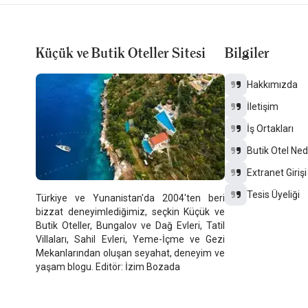
Küçük ve Butik Oteller Sitesi
Bilgiler
Hakkımızda
İletişim
İş Ortakları
Butik Otel Ned
Extranet Girişi
Tesis Üyeliği
Türkiye ve Yunanistan'da 2004'ten beri
bizzat deneyimlediğimiz, seçkin Küçük ve
Butik Oteller, Bungalov ve Dağ Evleri, Tatil
Villaları, Sahil Evleri, Yeme-İçme ve Gezi
Mekanlarından oluşan seyahat, deneyim ve
yaşam blogu. Editör: İzim Bozada