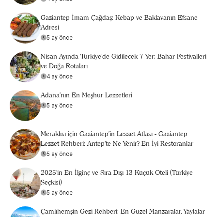
Gaziantep İmam Çağdaş: Kebap ve Baklavanın Efsane
Adresi
5 ay önce
Nisan Ayında Türkiye’de Gidilecek 7 Yer: Bahar Festivalleri
ve Doğa Rotaları
4 ay önce
Adana'nın En Meşhur Lezzetleri
5 ay önce
Meraklısı için Gaziantep'in Lezzet Atlası - Gaziantep
Lezzet Rehberi: Antep’te Ne Yenir? En İyi Restoranlar
5 ay önce
2025’in En İlginç ve Sıra Dışı 13 Küçük Oteli (Türkiye
Seçkisi)
5 ay önce
Çamlıhemşin Gezi Rehberi: En Güzel Manzaralar, Yaylalar