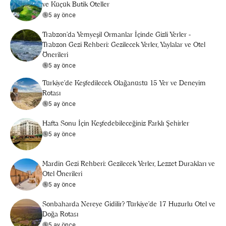
ve Küçük Butik Oteller
5 ay önce
Trabzon'da Yemyeşil Ormanlar İçinde Gizli Yerler -
Trabzon Gezi Rehberi: Gezilecek Yerler, Yaylalar ve Otel
Önerileri
5 ay önce
Türkiye’de Keşfedilecek Olağanüstü 15 Yer ve Deneyim
Rotası
5 ay önce
Hafta Sonu İçin Keşfedebileceğiniz Farklı Şehirler
5 ay önce
Mardin Gezi Rehberi: Gezilecek Yerler, Lezzet Durakları ve
Otel Önerileri
5 ay önce
Sonbaharda Nereye Gidilir? Türkiye’de 17 Huzurlu Otel ve
Doğa Rotası
5 ay önce