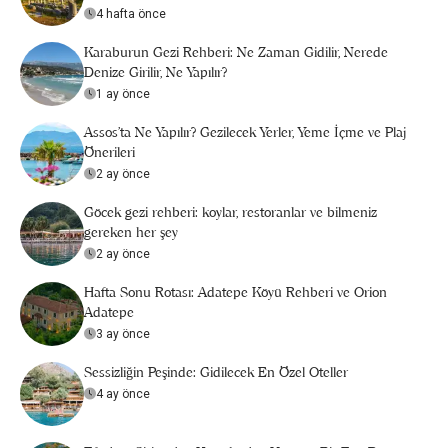
4 hafta önce
Karaburun Gezi Rehberi: Ne Zaman Gidilir, Nerede
Denize Girilir, Ne Yapılır?
1 ay önce
Assos’ta Ne Yapılır? Gezilecek Yerler, Yeme İçme ve Plaj
Önerileri
2 ay önce
Göcek gezi rehberi: koylar, restoranlar ve bilmeniz
gereken her şey
2 ay önce
Hafta Sonu Rotası: Adatepe Köyü Rehberi ve Orion
Adatepe
3 ay önce
Sessizliğin Peşinde: Gidilecek En Özel Oteller
4 ay önce