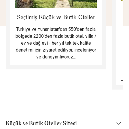
E
Seçilmiş Küçük ve Butik Oteller
Türkiye ve Yunanistan'dan 550'den fazla
Do
bölgede 2200'den fazla butik otel, villa /
ev ve dağ evi - her yıl tek tek kalite
m
denetimi için ziyaret ediliyor, inceleniyor
ve deneyimliyoruz...
B
Küçük ve Butik Oteller Sitesi