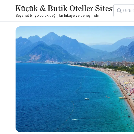
Küçük & Butik Oteller Sitesi
Seyahat bir yolculuk değil, bir hikâye ve deneyimdir