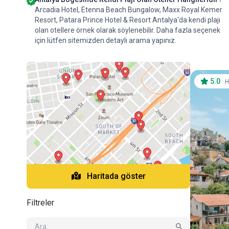
Arcadia Hotel, Etenna Beach Bungalow, Maxx Royal Kemer
Resort, Patara Prince Hotel & Resort Antalya'da kendi plajı
olan otellere örnek olarak söylenebilir. Daha fazla seçenek
için lütfen sitemizden detaylı arama yapınız.
5.0
·
H
Haritada göster
Filtreler