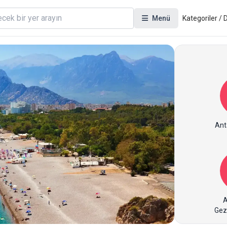
Menü
Kategoriler /
Ant
A
Gez