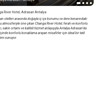
a River Hotel, Adrasan Antalya
an otelleri arasında doğayla iç içe konumu ve dere kenarındaki
u atmosferiyle öne çıkan Changa River Hotel; ferah ve konforlu
ı, sakin ortamı ve kaliteli hizmet anlayışıyla Antalya Adrasan’da
çinde konforlu konaklama arayan misafirler için ideal bir tatil
imi sunuyor.