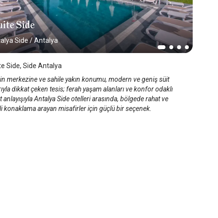
ite Side
alya Side
/
Antalya
te Side, Side Antalya
nin merkezine ve sahile yakın konumu, modern ve geniş süit
ıyla dikkat çeken tesis; ferah yaşam alanları ve konfor odaklı
 anlayışıyla Antalya Side otelleri arasında, bölgede rahat ve
kli konaklama arayan misafirler için güçlü bir seçenek.