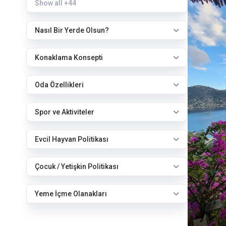
Show all
+44
Nasıl Bir Yerde Olsun?
Konaklama Konsepti
Oda Özellikleri
Spor ve Aktiviteler
Evcil Hayvan Politikası
Çocuk / Yetişkin Politikası
Yeme İçme Olanakları